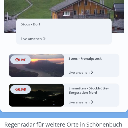
Stoos - Dorf
Live ansehen
Stoos - Fronalpstock
LIVE
Live ansehen
Emmetten - Stockhütte-
LIVE
Bergstation Nord
Live ansehen
Regenradar für weitere Orte in Schönenbuch