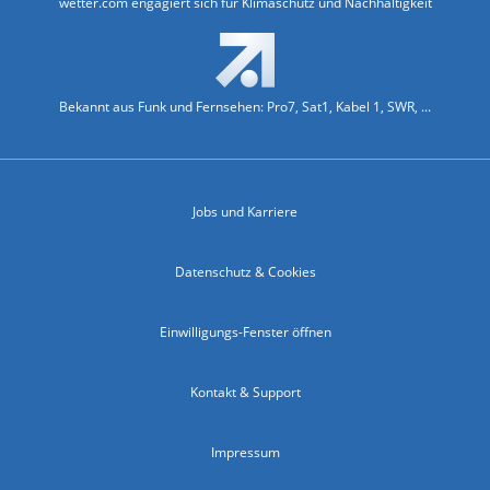
wetter.com engagiert sich für Klimaschutz und Nachhaltigkeit
Bekannt aus Funk und Fernsehen: Pro7, Sat1, Kabel 1, SWR, ...
Jobs und Karriere
Datenschutz & Cookies
Einwilligungs-Fenster öffnen
Kontakt & Support
Impressum