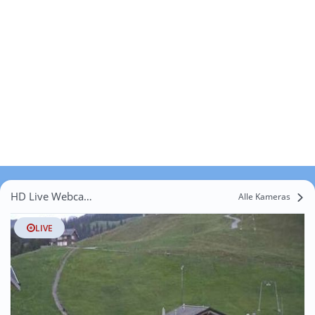
HD Live Webcams Schönenbuch
Alle Kameras
LIVE