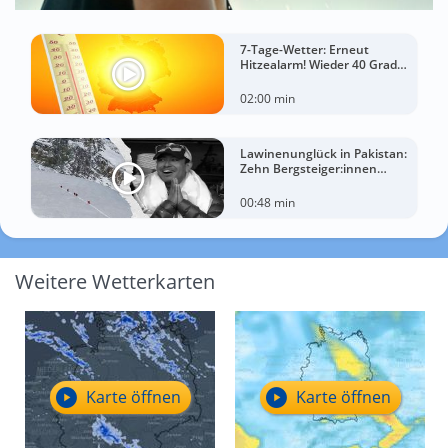
7-Tage-Wetter: Erneut
Hitzealarm! Wieder 40 Grad
möglich!
02:00 min
Lawinenunglück in Pakistan:
Zehn Bergsteiger:innen
sterben am Broad Peak
00:48 min
Weitere Wetterkarten
Karte öffnen
Karte öffnen