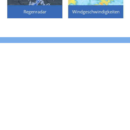
Regenradar
Windgeschwindigkeiten