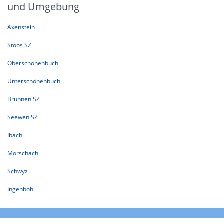
und Umgebung
Axenstein
Stoos SZ
Oberschönenbuch
Unterschönenbuch
Brunnen SZ
Seewen SZ
Ibach
Morschach
Schwyz
Ingenbohl