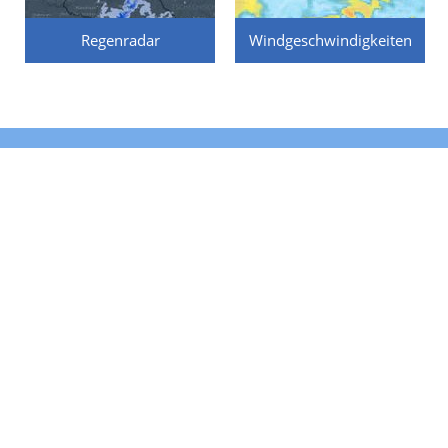
Regenradar
Windgeschwindigkeiten