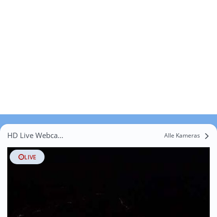
HD Live Webcams Piazze
Alle Kameras
LIVE