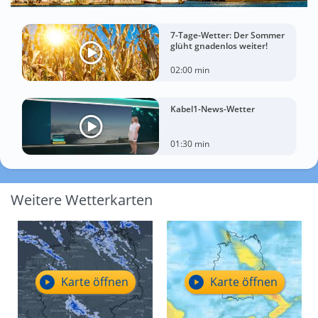
7-Tage-Wetter: Der Sommer
glüht gnadenlos weiter!
02:00 min
Kabel1-News-Wetter
01:30 min
Weitere Wetterkarten
Karte öffnen
Karte öffnen