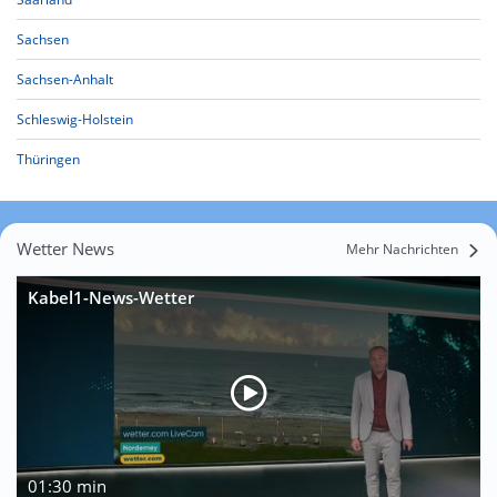
Sachsen
Sachsen-Anhalt
Schleswig-Holstein
Thüringen
Wetter News
Mehr Nachrichten
Kabel1-News-Wetter
01:30 min