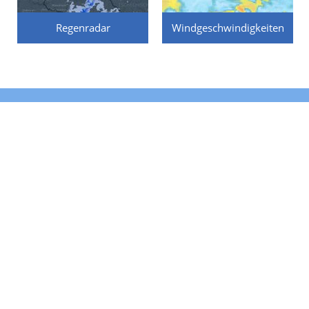
Regenradar
Windgeschwindigkeiten