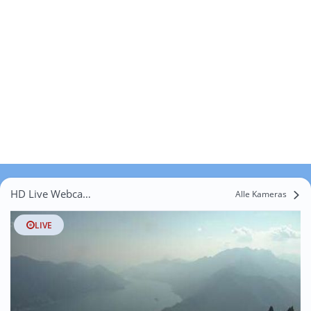
HD Live Webcams Sasso di Grumo
Alle Kameras
LIVE