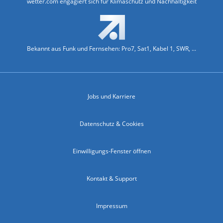
wetter.com engagiert sich für Klimaschutz und Nachhaltigkeit
Bekannt aus Funk und Fernsehen: Pro7, Sat1, Kabel 1, SWR, ...
Jobs und Karriere
Datenschutz & Cookies
Einwilligungs-Fenster öffnen
Kontakt & Support
Impressum