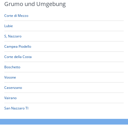
Grumo und Umgebung
Corte di Mezzo
Lubie
S, Nazzaro
Campea Piodello
Corte della Costa
Boschetto
Vosone
Casenzano
Vairano
San Nazzaro TI