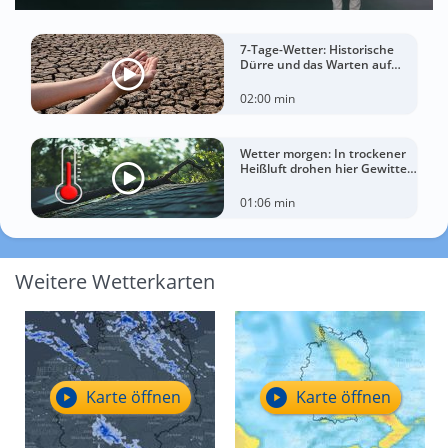
7-Tage-Wetter: Historische
Dürre und das Warten auf
Landregen
02:00 min
Wetter morgen: In trockener
Heißluft drohen hier Gewitter
mit Sturm
01:06 min
Weitere Wetterkarten
Karte öffnen
Karte öffnen