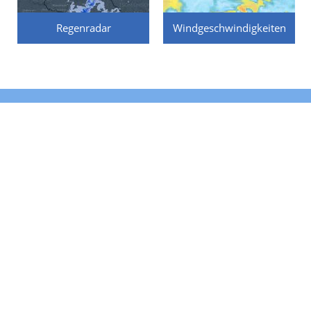
Regenradar
Windgeschwindigkeiten