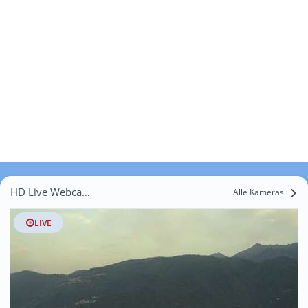
HD Live Webcams Massagno
Alle Kameras
LIVE