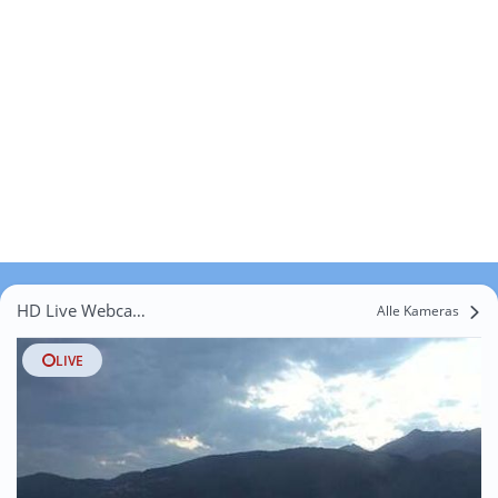
HD Live Webcams Massagno Caselle
Alle Kameras
LIVE