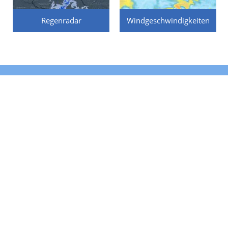
Regenradar
Windgeschwindigkeiten