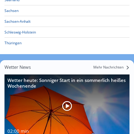
Sachsen
Sachsen-Anhalt
Schleswig-Holstein
Thüringen
Wetter News
Mehr Nachrichten
Wetter heute: Sonniger Start in ein sommerlich heißes
Wochenende
02:00 min