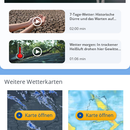
7-Tage-Wetter: Historische
Dürre und das Warten auf
Landregen
02:00 min
Wetter morgen: In trockener
Heißluft drohen hier Gewitter
mit Sturm
01:06 min
Weitere Wetterkarten
Karte öffnen
Karte öffnen