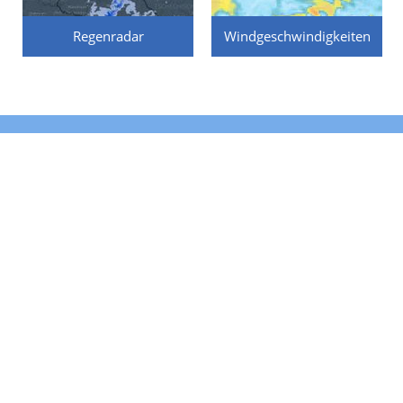
Regenradar
Windgeschwindigkeiten