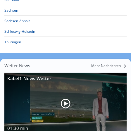
Sachsen
Sachsen-Anhalt
Schleswig-Holstein
Thüringen
Wetter News
Mehr Nachrichten
Kabel1-News-Wetter
01:30 min