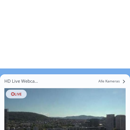
HD Live Webcams Langrüti
Alle Kameras
LIVE