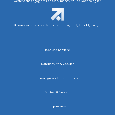
wetter.com engagiert sich für Klimaschutz und Nachhaltigkeit
Bekannt aus Funk und Fernsehen: Pro7, Sat1, Kabel 1, SWR, ...
Jobs und Karriere
Datenschutz & Cookies
Einwilligungs-Fenster öffnen
Kontakt & Support
Impressum