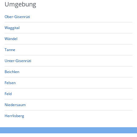
Umgebung
Ober-Gisenrüti
Waggital
Wändel
Tanne
Unter-Gisenrüti
Beichlen
Felsen
Feld
Niedersaum
Herrlisberg