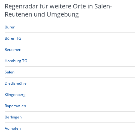
Regenradar für weitere Orte in Salen-
Reutenen und Umgebung
Büren
Büren TG
Reutenen
Homburg TG
Salen
Dietlismühle
Klingenberg
Raperswilen
Berlingen
Aufhofen