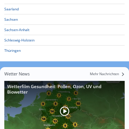
Saarland
Sachsen
Sachsen-Anhalt
Schleswig-Holstein
Thüringen
Wetter News
Mehr Nachrichten
Wetterfilm Gesundheit: Pollen, Ozon, UV und
Biowetter