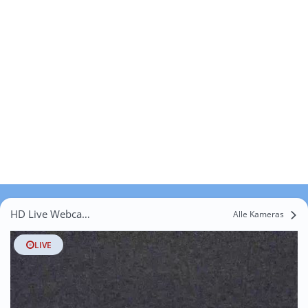
HD Live Webcams Salen-Reutenen
Alle Kameras
LIVE