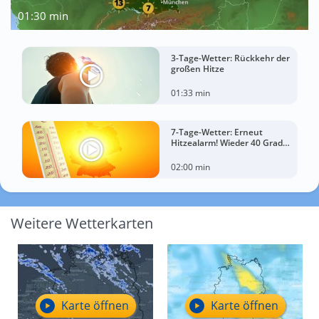
01:30 min
3-Tage-Wetter: Rückkehr der
großen Hitze
01:33 min
7-Tage-Wetter: Erneut
Hitzealarm! Wieder 40 Grad
möglich!
02:00 min
Weitere Wetterkarten
Karte öffnen
Karte öffnen