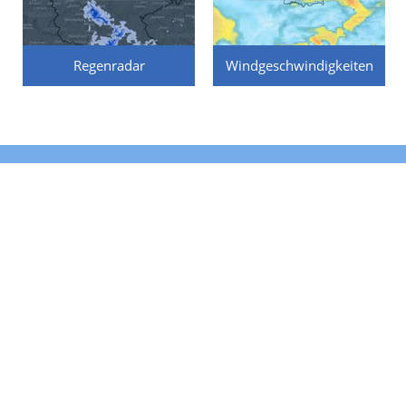
Regenradar
Windgeschwindigkeiten