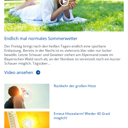
Endlich mal normales Sommerwetter
Der Freitag bringt nach den heißen Tagen endlich eine spürbare
Entlastung. Bereits in der Nacht ist es vielerorts klar oder nur locker
bewölkt. Letzte Schauer und Gewitter ziehen am Alpenrand sowie im
Bayerischen Wald rasch ab, an der Nordsee ist vereinzelt noch ein kurzer
Schauer möglich. Tagsüber...
Video ansehen
Rückkehr der großen Hitze
Erneut Hitzealarm! Wieder 40 Grad
möglich!