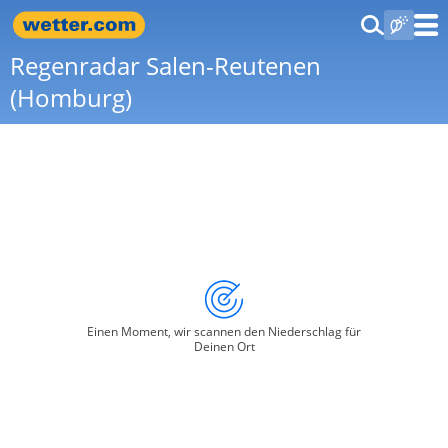
Regenradar Salen-Reutenen
(Homburg)
Einen Moment, wir scannen den Niederschlag für
Deinen Ort