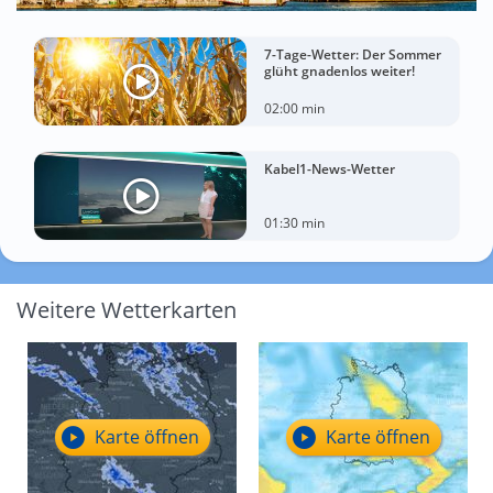
7-Tage-Wetter: Der Sommer
glüht gnadenlos weiter!
02:00 min
Kabel1-News-Wetter
01:30 min
Weitere Wetterkarten
Karte öffnen
Karte öffnen