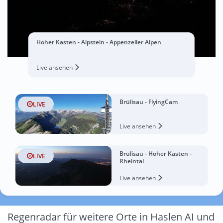
Hoher Kasten - Alpstein - Appenzeller Alpen
Live ansehen
Brülisau - FlyingCam
LIVE
Live ansehen
Brülisau - Hoher Kasten -
LIVE
Rheintal
Live ansehen
Regenradar für weitere Orte in Haslen AI und