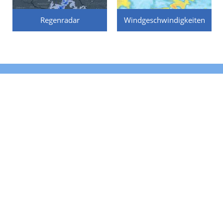
Regenradar
Windgeschwindigkeiten