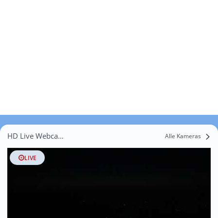
HD Live Webcams Haslen AI
Alle Kameras
LIVE