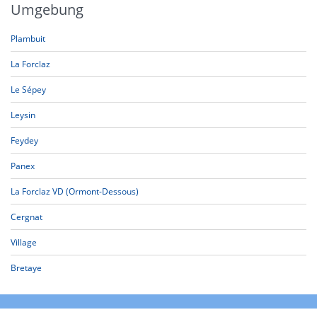
Umgebung
Plambuit
La Forclaz
Le Sépey
Leysin
Feydey
Panex
La Forclaz VD (Ormont-Dessous)
Cergnat
Village
Bretaye