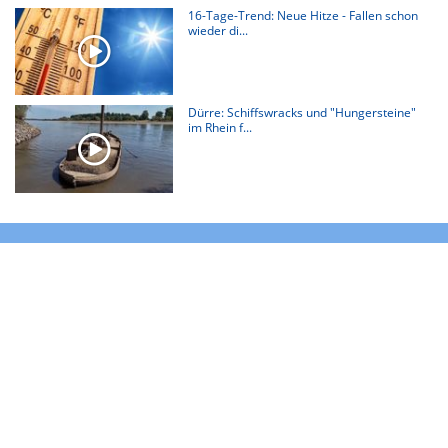
16-Tage-Trend: Neue Hitze - Fallen schon
wieder di...
Dürre: Schiffswracks und "Hungersteine"
im Rhein f...