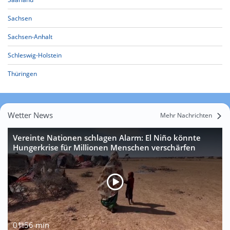
Sachsen
Sachsen-Anhalt
Schleswig-Holstein
Thüringen
Wetter News
Mehr Nachrichten
Vereinte Nationen schlagen Alarm: El Niño könnte
Hungerkrise für Millionen Menschen verschärfen
01:56 min