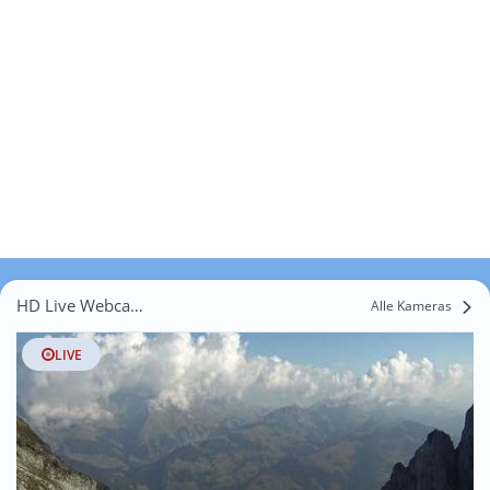
HD Live Webcams Exergillod
Alle Kameras
LIVE