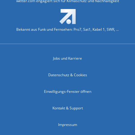
wetter.com engagiert sich für Klimaschutz und Nachhaltigkeit
Bekannt aus Funk und Fernsehen: Pro7, Sat1, Kabel 1, SWR, ...
Jobs und Karriere
Datenschutz & Cookies
Einwilligungs-Fenster öffnen
Kontakt & Support
Impressum