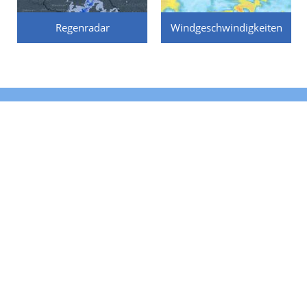
Regenradar
Windgeschwindigkeiten