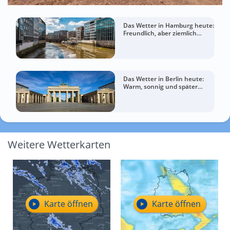
Das Wetter in Hamburg heute:
Freundlich, aber ziemlich
windig
Das Wetter in Berlin heute:
Warm, sonnig und später
wolkiger
Weitere Wetterkarten
Karte öffnen
Karte öffnen