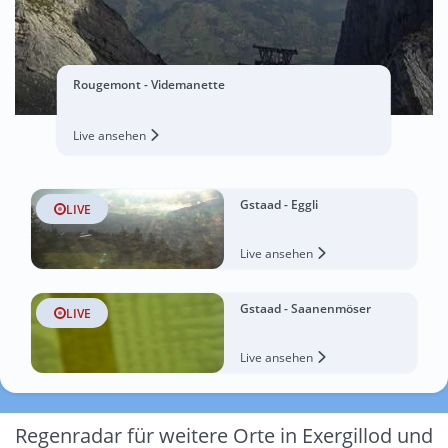
Rougemont - Videmanette
Live ansehen
Gstaad - Eggli
LIVE
Live ansehen
Gstaad - Saanenmöser
LIVE
Live ansehen
Regenradar für weitere Orte in Exergillod und