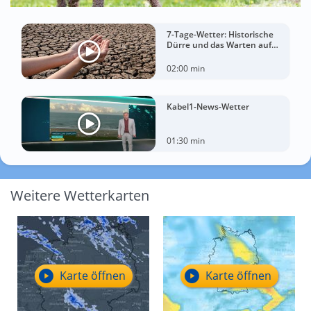
7-Tage-Wetter: Historische
Dürre und das Warten auf
Landregen
02:00 min
Kabel1-News-Wetter
01:30 min
Weitere Wetterkarten
Karte öffnen
Karte öffnen