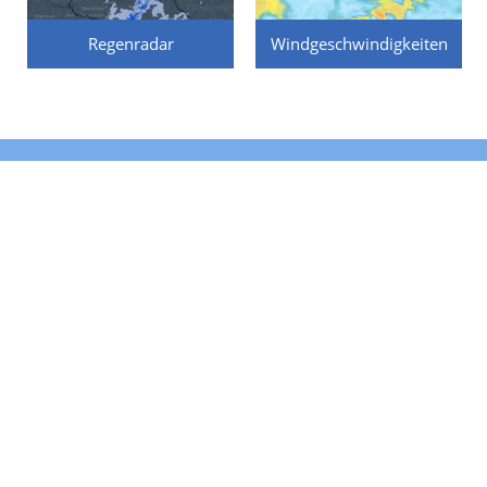
Regenradar
Windgeschwindigkeiten