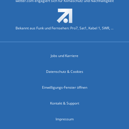
wetter.com engagiert sich für Klimaschutz und Nachhaltigkeit
Bekannt aus Funk und Fernsehen: Pro7, Sat1, Kabel 1, SWR, ...
Jobs und Karriere
Datenschutz & Cookies
Einwilligungs-Fenster öffnen
Kontakt & Support
Impressum