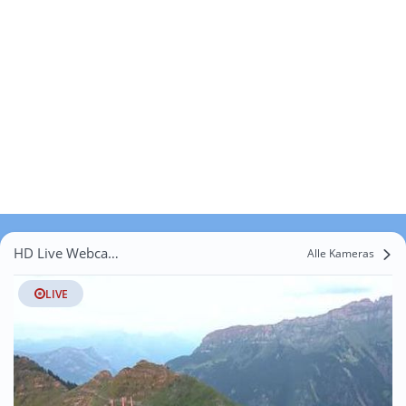
HD Live Webcams Diezikon
Alle Kameras
LIVE