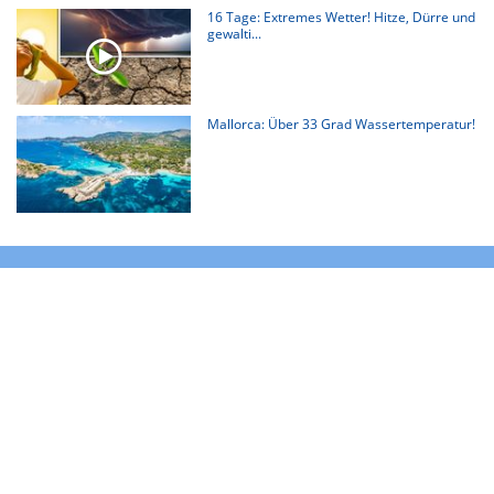
16 Tage: Extremes Wetter! Hitze, Dürre und
gewalti...
Mallorca: Über 33 Grad Wassertemperatur!