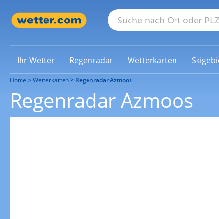
Ihr Wetter
Regenradar
Wetterkarten
Skigebi
Home
Wetterkarten
Regenradar Azmoos
Regenradar Azmoos