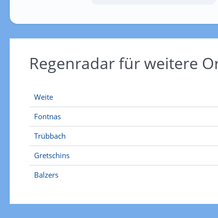
Regenradar für weitere 
Weite
Fontnas
Trübbach
Gretschins
Balzers