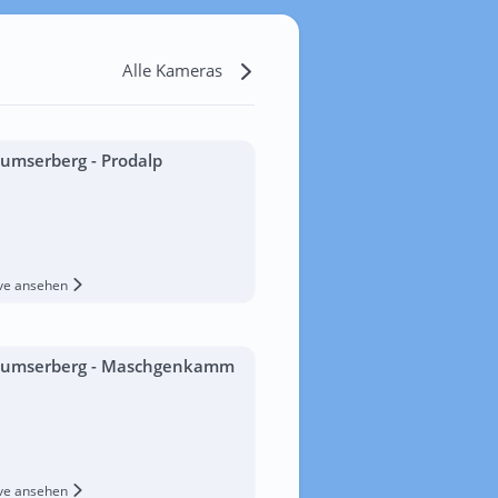
Alle Kameras
lumserberg - Prodalp
ive ansehen
lumserberg - Maschgenkamm
ive ansehen