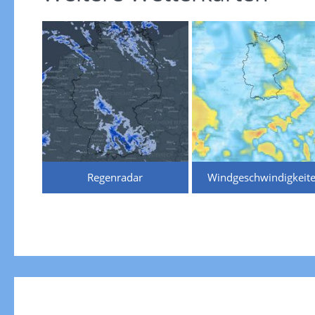
Regenradar
Windgeschwindigkeit