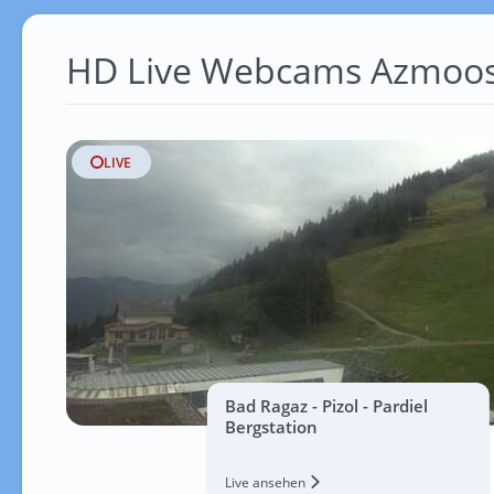
HD Live Webcams Azmoo
LIVE
Bad Ragaz - Pizol - Pardiel
Bergstation
Live ansehen