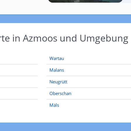
Orte in Azmoos und Umgebung
Wartau
Malans
Neugrütt
Oberschan
Mäls