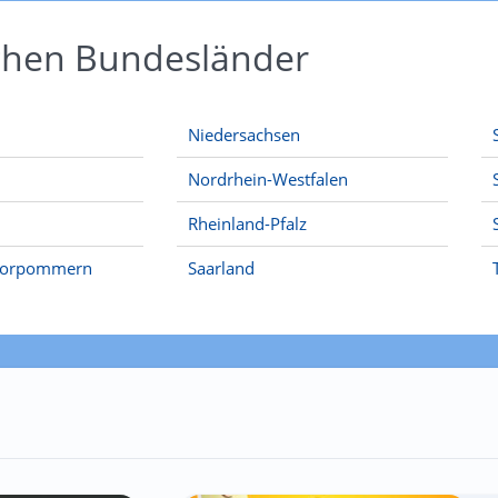
schen Bundesländer
Niedersachsen
Nordrhein-Westfalen
Rheinland-Pfalz
Vorpommern
Saarland