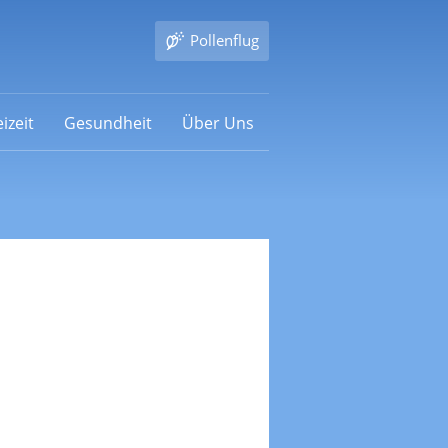
Pollenflug
izeit
Gesundheit
Über Uns