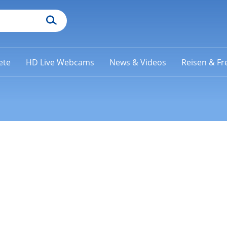
ete
HD Live Webcams
News & Videos
Reisen & Fre