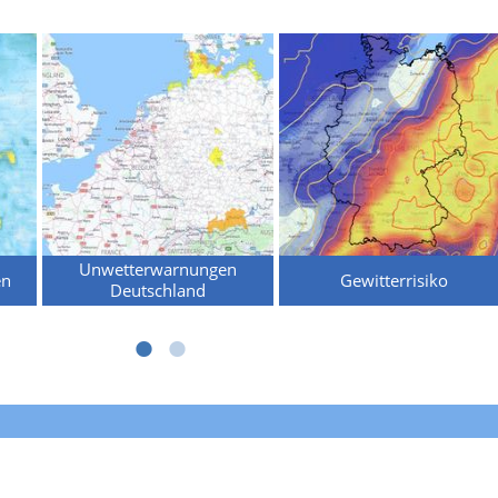
Unwetterwarnungen
en
Gewitterrisiko
Deutschland