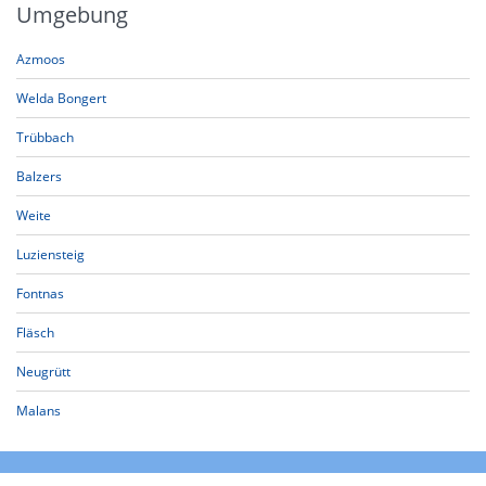
Umgebung
Azmoos
Welda Bongert
Trübbach
Balzers
Weite
Luziensteig
Fontnas
Fläsch
Neugrütt
Malans