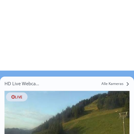
HD Live Webcams Mäls
Alle Kameras
LIVE