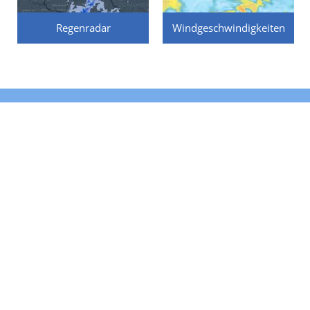
Regenradar
Windgeschwindigkeiten