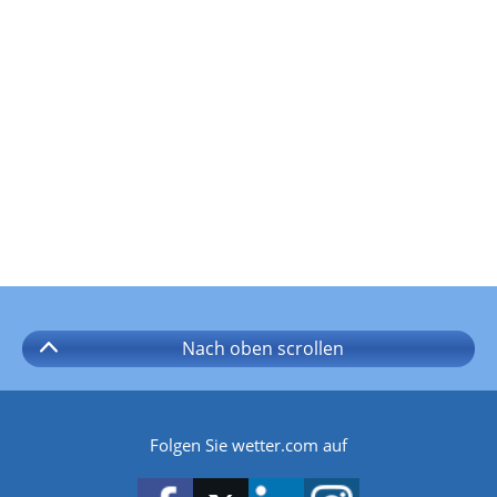
Nach oben
scrollen
Folgen Sie wetter.com auf