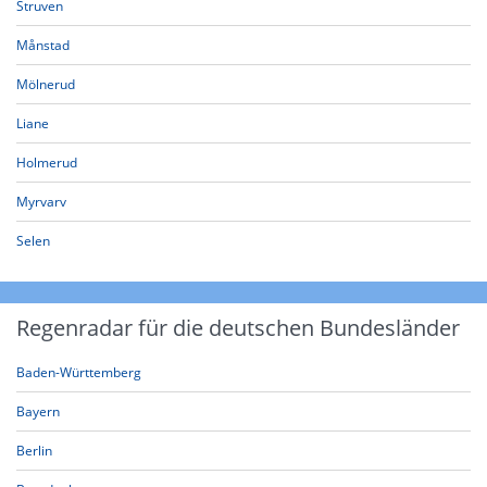
Struven
Månstad
Mölnerud
Liane
Holmerud
Myrvarv
Selen
Regenradar für die deutschen Bundesländer
Baden-Württemberg
Bayern
Berlin