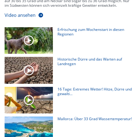
auf 30 bis 35 Grad und am Neckar sind sogar bis zu 36 Grad möglich. Nur
im Südwesten können sich vereinzelt kräftige Gewitter entwickeln.
Video ansehen
Erfrischung zum Wochenstart in diesen
Regionen
Historische Dürre und das Warten auf
Landregen
16 Tage: Extremes Wetter! Hitze, Dürre und
gewalti...
Mallorca: Über 33 Grad Wassertemperatur!