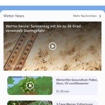
Wetter News
Mehr Nachrichten
Wetter heute: Sonnentag mit bis zu 36 Grad -
vereinzelt Sturmgefahr
02:00 min
Wetterfilm Gesundheit: Pollen,
Ozon, UV und Biowetter
01:30 min
3-Tage-Wetter: Erfrischung