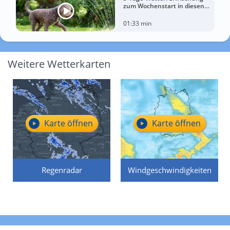
zum Wochenstart in diesen
Regionen
01:33 min
Weitere Wetterkarten
Karte öffnen
Karte öffnen
Regenradar
Windgeschwindigkeiten