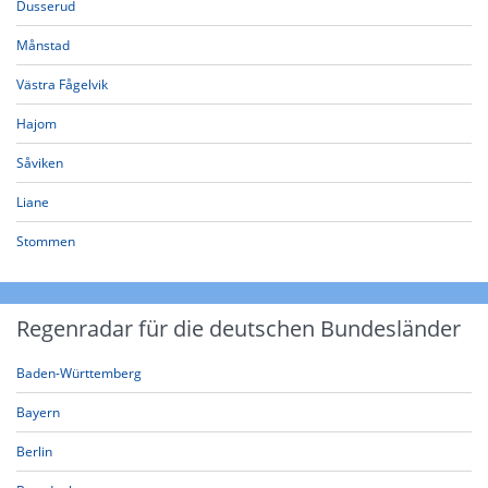
Dusserud
Månstad
Västra Fågelvik
Hajom
Såviken
Liane
Stommen
Regenradar für die deutschen Bundesländer
Baden-Württemberg
Bayern
Berlin