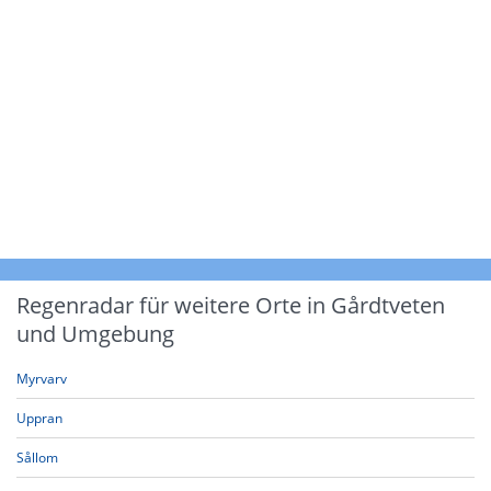
Regenradar für weitere Orte in Gårdtveten
und Umgebung
Myrvarv
Uppran
Sållom