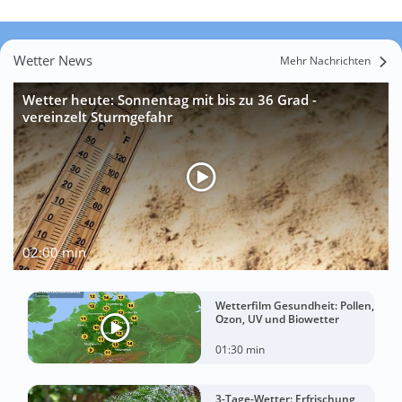
Wetter News
Mehr Nachrichten
Wetter heute: Sonnentag mit bis zu 36 Grad -
vereinzelt Sturmgefahr
02:00 min
Wetterfilm Gesundheit: Pollen,
Ozon, UV und Biowetter
01:30 min
3-Tage-Wetter: Erfrischung