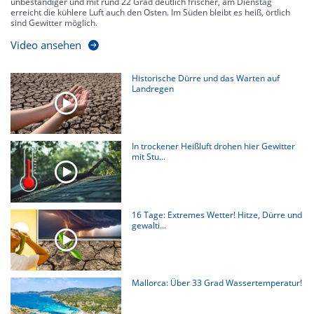
unbeständiger und mit rund 22 Grad deutlich frischer, am Dienstag
erreicht die kühlere Luft auch den Osten. Im Süden bleibt es heiß, örtlich
sind Gewitter möglich.
Video ansehen
Historische Dürre und das Warten auf
Landregen
In trockener Heißluft drohen hier Gewitter
mit Stu...
16 Tage: Extremes Wetter! Hitze, Dürre und
gewalti...
Mallorca: Über 33 Grad Wassertemperatur!