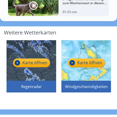
zum Wochenstart in diesen
Regionen
01:33 min
Weitere Wetterkarten
Karte öffnen
Karte öffnen
Regenradar
Windgeschwindigkeiten