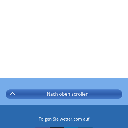
Nach oben
scrollen
Folgen Sie wetter.com auf