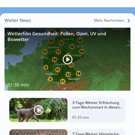
Wetter News
Mehr Nachrichten
Wetterfilm Gesundheit: Pollen, Ozon, UV und
Biowetter
01:30 min
3-Tage-Wetter: Erfrischung
zum Wochenstart in diesen
Regionen
01:33 min
7-Tage-Wetter: Historische