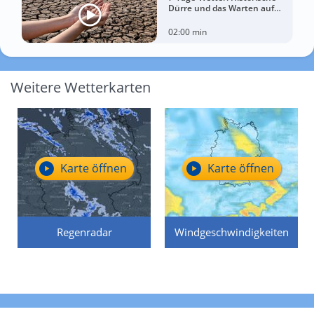
Dürre und das Warten auf
Landregen
02:00 min
Weitere Wetterkarten
Karte öffnen
Karte öffnen
Regenradar
Windgeschwindigkeiten