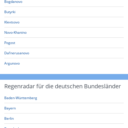
Bogdanovo
Butyrki
Klevtsovo
Novo-Khanino
Pogost
Dal’nerusanovo
Argunovo
Regenradar für die deutschen Bundesländer
Baden-Württemberg
Bayern
Berlin