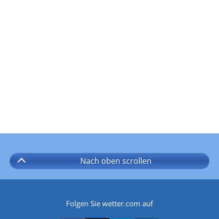
Nach oben
scrollen
Folgen Sie wetter.com auf