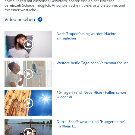
etwas Regen mit einzelnen Gewittern, später sind an der Nordsee
vereinzelt Schauer möglich. Ansonsten scheint vielerorts die Sonne, und
mit einer westliche...
Video ansehen
Nach Tropenfeeling werden Nächte
erträglicher!
Weitere heiße Tage nach Verschnaufpause
16-Tage-Trend: Neue Hitze - Fallen schon
wieder di...
Dürre: Schiffswracks und "Hungersteine"
im Rhein f...