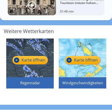
Touristen trotzen hohen
Temperaturen
01:48 min
Weitere Wetterkarten
Karte öffnen
Karte öffnen
Regenradar
Windgeschwindigkeiten