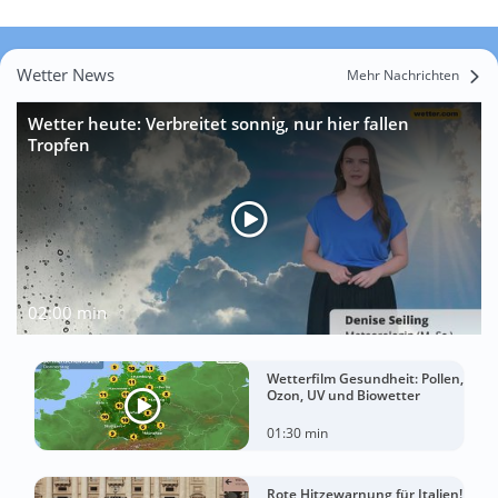
Wetter News
Mehr Nachrichten
Wetter heute: Verbreitet sonnig, nur hier fallen
Tropfen
02:00 min
Wetterfilm Gesundheit: Pollen,
Ozon, UV und Biowetter
01:30 min
Rote Hitzewarnung für Italien!