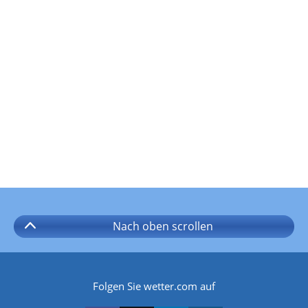
Nach oben
scrollen
Folgen Sie wetter.com auf