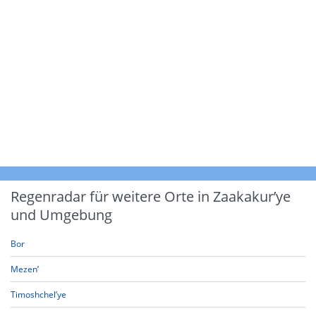
Regenradar für weitere Orte in Zaakakur’ye
und Umgebung
Bor
Mezen’
Timoshchel’ye