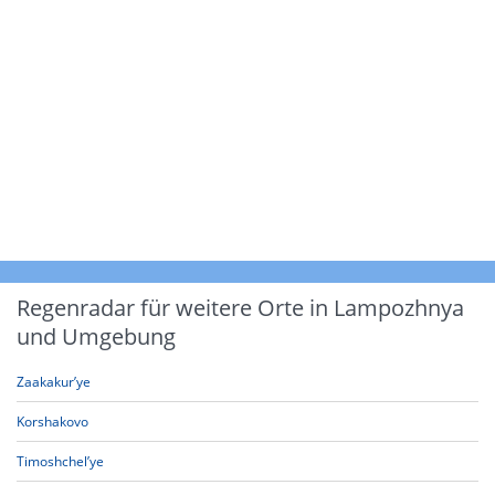
Regenradar für weitere Orte in Lampozhnya
und Umgebung
Zaakakur’ye
Korshakovo
Timoshchel’ye