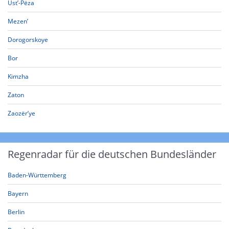
Ust’-Pëza
Mezen’
Dorogorskoye
Bor
Kimzha
Zaton
Zaozër’ye
Regenradar für die deutschen Bundesländer
Baden-Württemberg
Bayern
Berlin