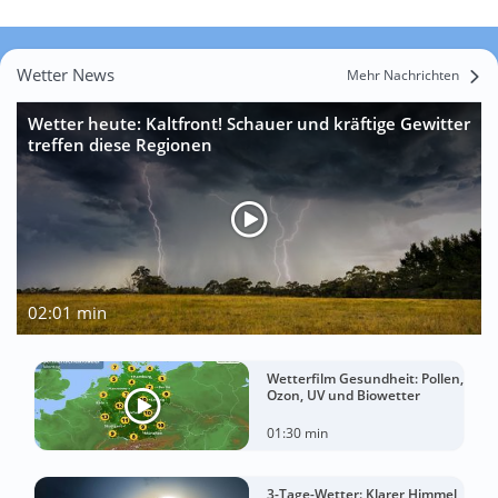
Wetter News
Mehr Nachrichten
Wetter heute: Kaltfront! Schauer und kräftige Gewitter
treffen diese Regionen
02:01 min
Wetterfilm Gesundheit: Pollen,
Ozon, UV und Biowetter
01:30 min
3-Tage-Wetter: Klarer Himmel