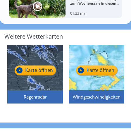
zum Wochenstart in diesen
Regionen
01:33 min
Weitere Wetterkarten
Karte öffnen
Karte öffnen
Regenradar
Windgeschwindigkeiten