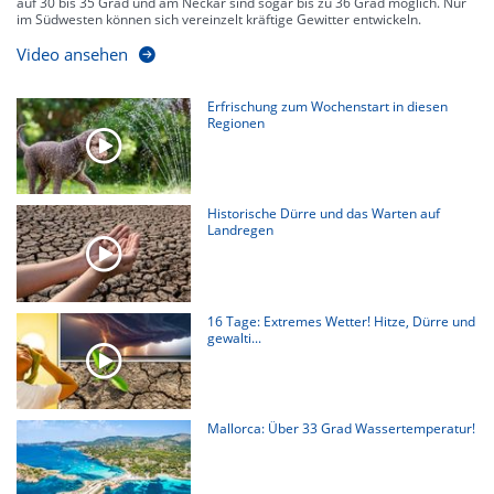
auf 30 bis 35 Grad und am Neckar sind sogar bis zu 36 Grad möglich. Nur
im Südwesten können sich vereinzelt kräftige Gewitter entwickeln.
Video ansehen
Erfrischung zum Wochenstart in diesen
Regionen
Historische Dürre und das Warten auf
Landregen
16 Tage: Extremes Wetter! Hitze, Dürre und
gewalti...
Mallorca: Über 33 Grad Wassertemperatur!