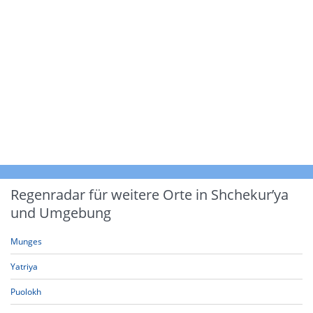
Regenradar für weitere Orte in Shchekur’ya
und Umgebung
Munges
Yatriya
Puolokh