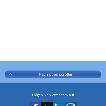
Nach oben
scrollen
Folgen Sie wetter.com auf