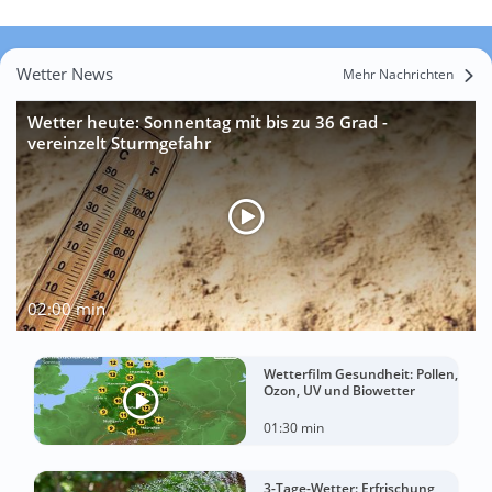
Wetter News
Mehr Nachrichten
Wetter heute: Sonnentag mit bis zu 36 Grad -
vereinzelt Sturmgefahr
02:00 min
Wetterfilm Gesundheit: Pollen,
Ozon, UV und Biowetter
01:30 min
3-Tage-Wetter: Erfrischung