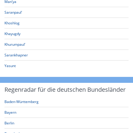
Man’ya
Saranpaul’
Khoshlog
Khayugdy
Khurumpaul’
Sarankhapner
Yasunt
Regenradar für die deutschen Bundesländer
Baden-Württemberg
Bayern
Berlin