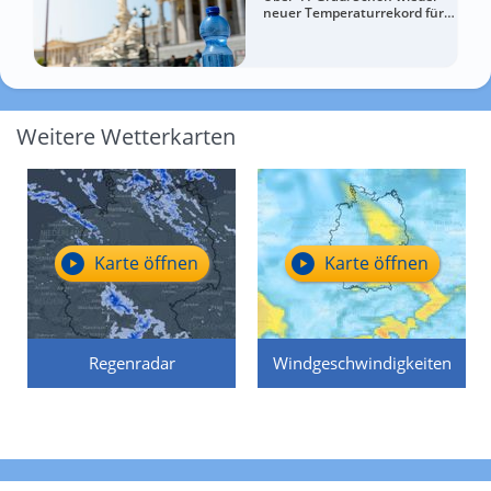
neuer Temperaturrekord für
Österreich
Weitere Wetterkarten
Karte öffnen
Karte öffnen
Regenradar
Windgeschwindigkeiten