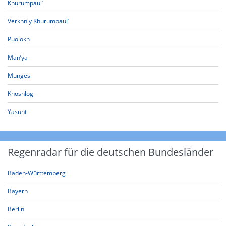
Khurumpaul’
Verkhniy Khurumpaul’
Puolokh
Man’ya
Munges
Khoshlog
Yasunt
Regenradar für die deutschen Bundesländer
Baden-Württemberg
Bayern
Berlin