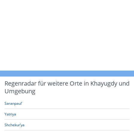
Regenradar für weitere Orte in Khayugdy und
Umgebung
Saranpaul’
Yatriya
Shchekur’ya