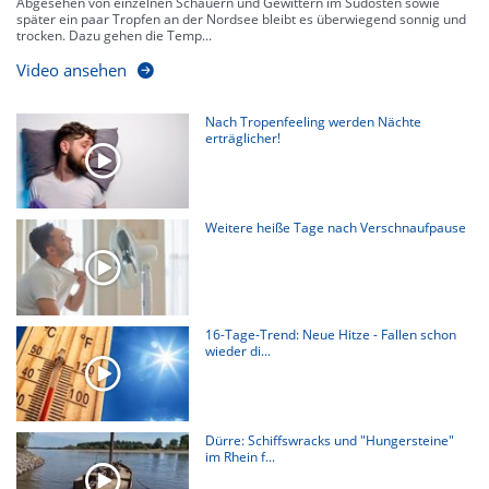
Abgesehen von einzelnen Schauern und Gewittern im Südosten sowie
später ein paar Tropfen an der Nordsee bleibt es überwiegend sonnig und
trocken. Dazu gehen die Temp...
Video ansehen
Nach Tropenfeeling werden Nächte
erträglicher!
Weitere heiße Tage nach Verschnaufpause
16-Tage-Trend: Neue Hitze - Fallen schon
wieder di...
Dürre: Schiffswracks und "Hungersteine"
im Rhein f...