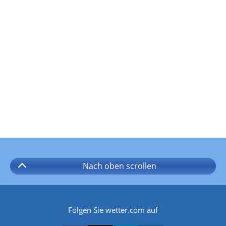
Nach oben
scrollen
Folgen Sie wetter.com auf