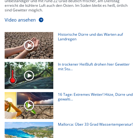
unbeständiger und mit rund 22 Grad deutlich frischer, am Dienstag
erreicht die kühlere Luft auch den Osten. Im Süden bleibt es heiß, örtlich
sind Gewitter möglich.
Video ansehen
Historische Dürre und das Warten auf
Landregen
In trockener Heißluft drohen hier Gewitter
mit Stu...
16 Tage: Extremes Wetter! Hitze, Dürre und
gewalti...
Mallorca: Über 33 Grad Wassertemperatur!