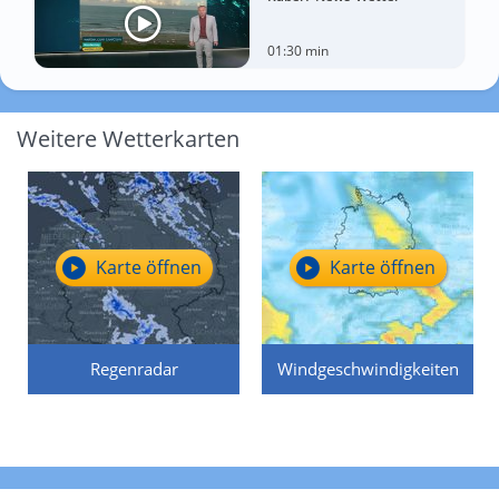
01:30 min
Weitere Wetterkarten
Karte öffnen
Karte öffnen
Regenradar
Windgeschwindigkeiten