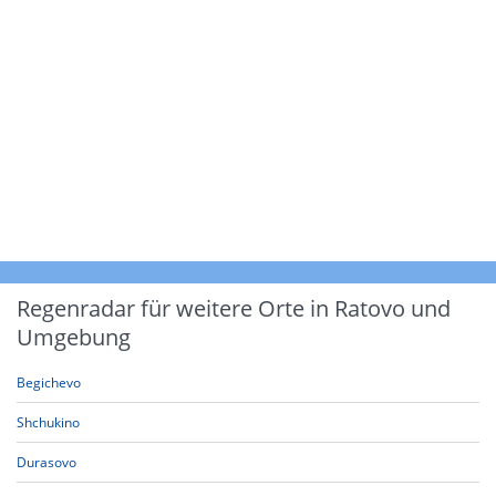
Regenradar für weitere Orte in Ratovo und
Umgebung
Begichevo
Shchukino
Durasovo