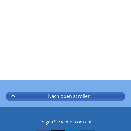
Nach oben
scrollen
Folgen Sie wetter.com auf