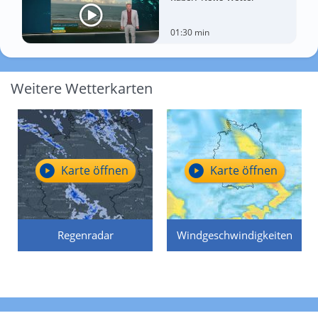
01:30 min
Weitere Wetterkarten
Karte öffnen
Karte öffnen
Regenradar
Windgeschwindigkeiten