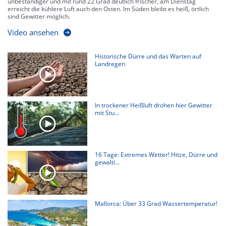
unbeständiger und mit rund 22 Grad deutlich frischer, am Dienstag
erreicht die kühlere Luft auch den Osten. Im Süden bleibt es heiß, örtlich
sind Gewitter möglich.
Video ansehen
Historische Dürre und das Warten auf
Landregen
In trockener Heißluft drohen hier Gewitter
mit Stu...
16 Tage: Extremes Wetter! Hitze, Dürre und
gewalti...
Mallorca: Über 33 Grad Wassertemperatur!