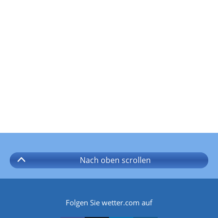
Nach oben
scrollen
Folgen Sie wetter.com auf