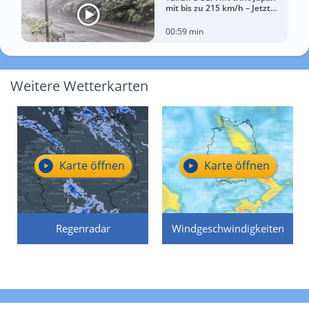
mit bis zu 215 km/h – Jetzt
drohen China Unwetter
00:59 min
Weitere Wetterkarten
Karte öffnen
Karte öffnen
Regenradar
Windgeschwindigkeiten