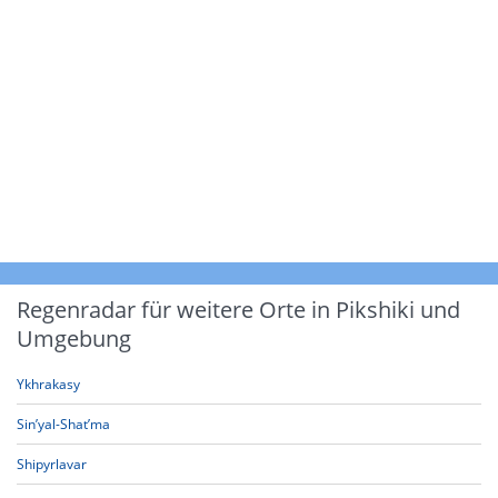
Regenradar für weitere Orte in Pikshiki und
Umgebung
Ykhrakasy
Sin’yal-Shat’ma
Shipyrlavar