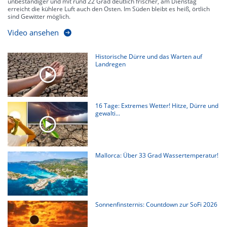
unbeständiger und mit rund 22 Grad deutlich frischer, am Dienstag
erreicht die kühlere Luft auch den Osten. Im Süden bleibt es heiß, örtlich
sind Gewitter möglich.
Video ansehen
Historische Dürre und das Warten auf
Landregen
16 Tage: Extremes Wetter! Hitze, Dürre und
gewalti...
Mallorca: Über 33 Grad Wassertemperatur!
Sonnenfinsternis: Countdown zur SoFi 2026