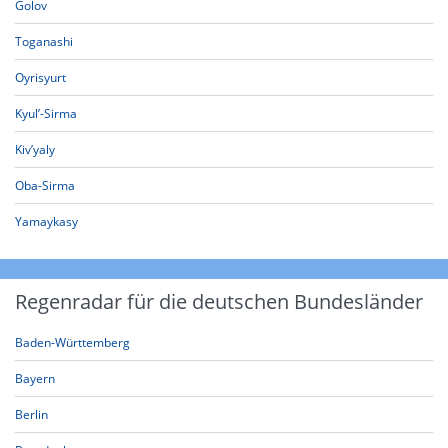
Golov
Toganashi
Oyrisyurt
Kyul’-Sirma
Kiv’yaly
Oba-Sirma
Yamaykasy
Regenradar für die deutschen Bundesländer
Baden-Württemberg
Bayern
Berlin