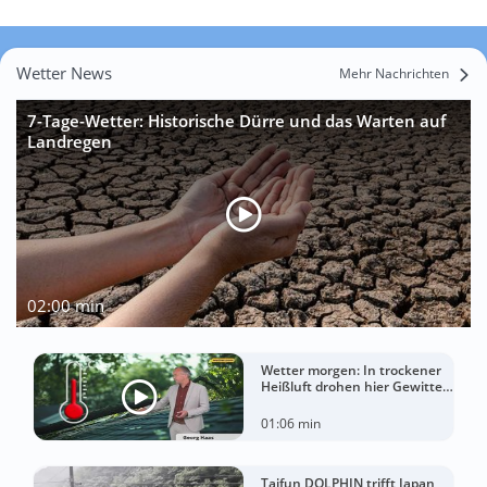
Wetter News
Mehr Nachrichten
7-Tage-Wetter: Historische Dürre und das Warten auf
Landregen
02:00 min
Wetter morgen: In trockener
Heißluft drohen hier Gewitter
mit Sturm
01:06 min
Taifun DOLPHIN trifft Japan