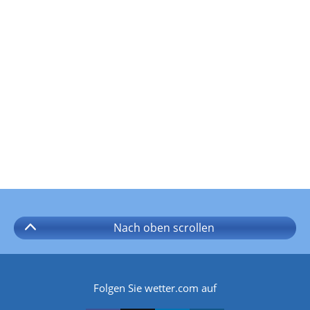
Nach oben
scrollen
Folgen Sie wetter.com auf