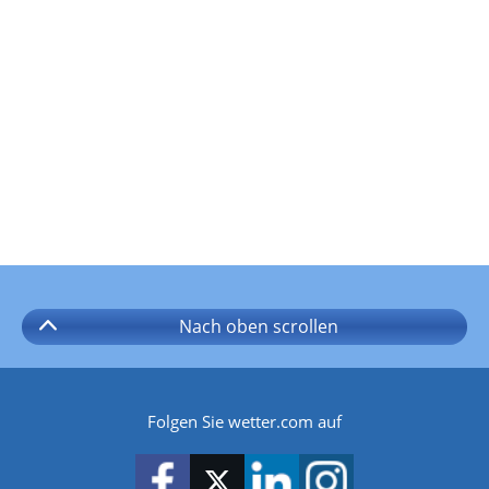
Nach oben
scrollen
Folgen Sie wetter.com auf