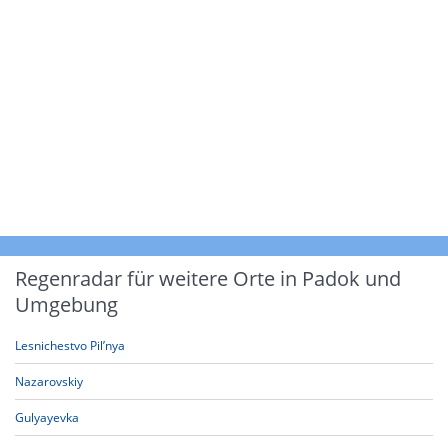
Regenradar für weitere Orte in Padok und
Umgebung
Lesnichestvo Pil’nya
Nazarovskiy
Gulyayevka