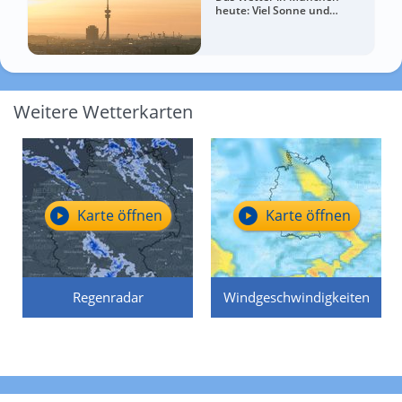
heute: Viel Sonne und
sommerlich warm
Weitere Wetterkarten
Karte öffnen
Karte öffnen
Regenradar
Windgeschwindigkeiten