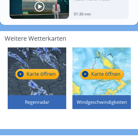
01:30 min
Weitere Wetterkarten
Karte öffnen
Karte öffnen
Regenradar
Windgeschwindigkeiten