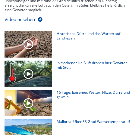
unbeständiger und mit rund 22 Grad deutlich frischer, am Dienstag
erreicht die kühlere Luft auch den Osten. Im Süden bleibt es heiß, örtlich
sind Gewitter möglich.
Video ansehen
Historische Dürre und das Warten auf
Landregen
In trockener Heißluft drohen hier Gewitter
mit Stu...
16 Tage: Extremes Wetter! Hitze, Dürre und
gewalti...
Mallorca: Über 33 Grad Wassertemperatur!