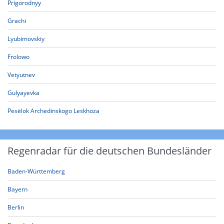
Prigorodnyy
Grachi
Lyubimovskiy
Frolowo
Vetyutnev
Gulyayevka
Pesëlok Archedinskogo Leskhoza
Regenradar für die deutschen Bundesländer
Baden-Württemberg
Bayern
Berlin