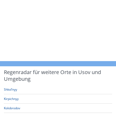
Regenradar für weitere Orte in Usov und
Umgebung
Shkol’nyy
Kirpichnyy
Kolobrodov