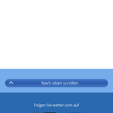
Nach oben
scrollen
Folgen Sie wetter.com auf