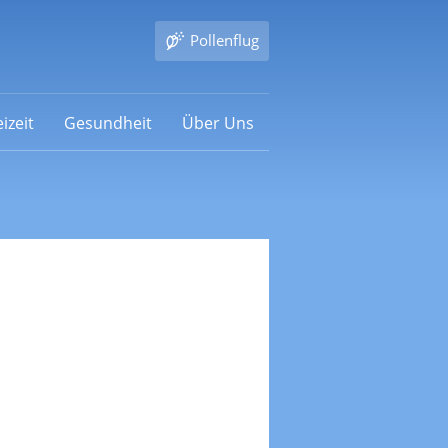
Pollenflug
izeit
Gesundheit
Über Uns