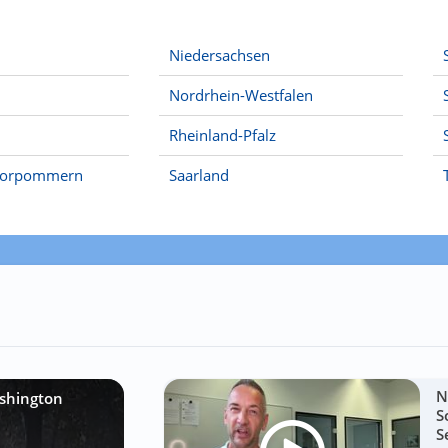
Niedersachsen
Nordrhein-Westfalen
Rheinland-Pfalz
Vorpommern
Saarland
N
shington
S
S