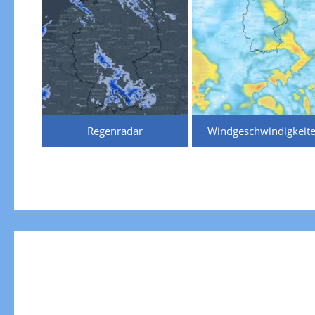
Regenradar
Windgeschwindigkeit