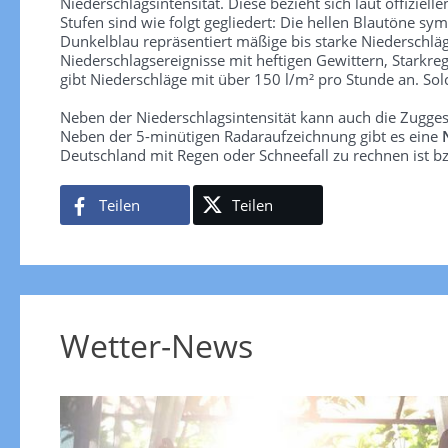
Niederschlagsintensität. Diese bezieht sich laut offiziel
Stufen sind wie folgt gegliedert: Die hellen Blautöne sym
Dunkelblau repräsentiert mäßige bis starke Niederschläg
Niederschlagsereignisse mit heftigen Gewittern, Starkre
gibt Niederschläge mit über 150 l/m² pro Stunde an. So
Neben der Niederschlagsintensität kann auch die Zugge
Neben der 5-minütigen Radaraufzeichnung gibt es eine
Deutschland mit Regen oder Schneefall zu rechnen ist bz
Teilen
Teilen
Wetter-News