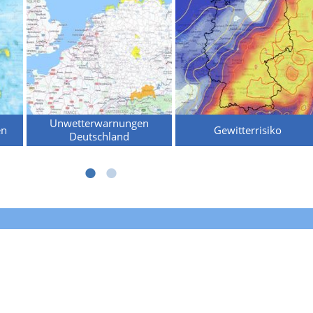
Unwetterwarnungen
en
Gewitterrisiko
Deutschland