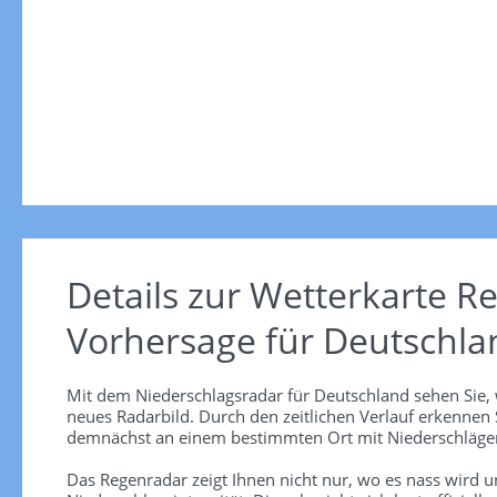
Details zur Wetterkarte
Re
Vorhersage für Deutschla
Mit dem Niederschlagsradar für Deutschland sehen Sie, 
neues Radarbild. Durch den zeitlichen Verlauf erkennen
demnächst an einem bestimmten Ort mit Niederschlägen
Das Regenradar zeigt Ihnen nicht nur, wo es nass wird 