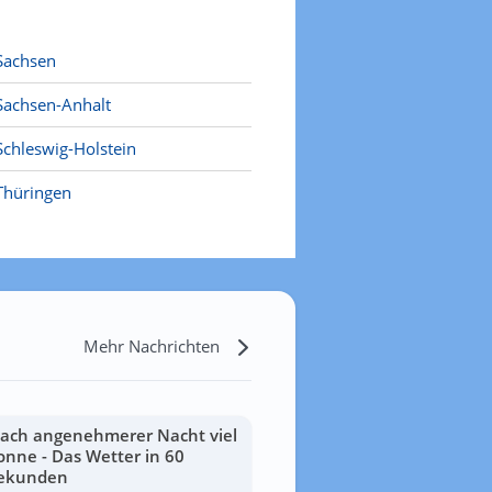
Sachsen
Sachsen-Anhalt
Schleswig-Holstein
Thüringen
Mehr Nachrichten
ach angenehmerer Nacht viel
onne - Das Wetter in 60
ekunden