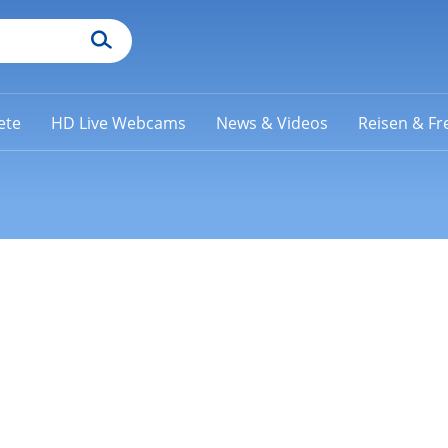
ete
HD Live Webcams
News & Videos
Reisen & Fre