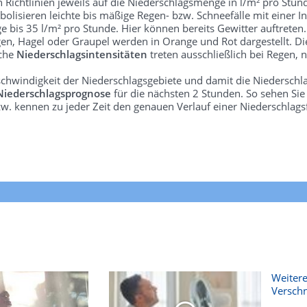
len Richtlinien jeweils auf die Niederschlagsmenge in l/m² pro Stun
bolisieren leichte bis mäßige Regen- bzw. Schneefälle mit einer In
e bis 35 l/m² pro Stunde. Hier können bereits Gewitter auftreten
gen, Hagel oder Graupel werden in Orange und Rot dargestellt. Di
lche
Niederschlagsintensitäten
treten ausschließlich bei Regen, n
schwindigkeit der Niederschlagsgebiete und damit die Niederschl
Niederschlagsprognose
für die nächsten 2 Stunden. So sehen Si
w. kennen zu jeder Zeit den genauen Verlauf einer Niederschlags
Weitere
Versch