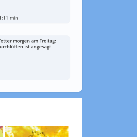
1:11 min
etter morgen am Freitag:
urchlüften ist angesagt