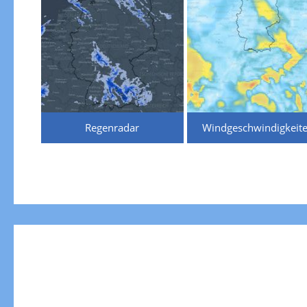
Regenradar
Windgeschwindigkeit