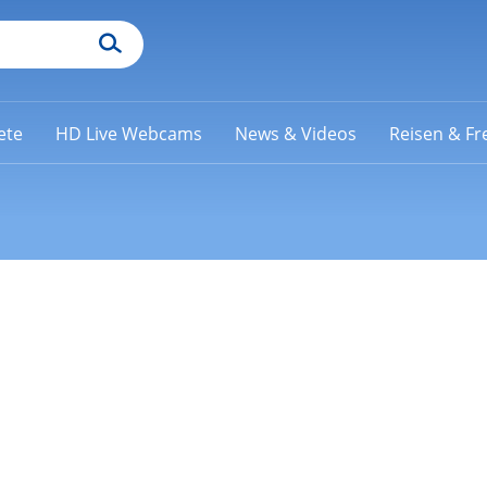
ete
HD Live Webcams
News & Videos
Reisen & Fre