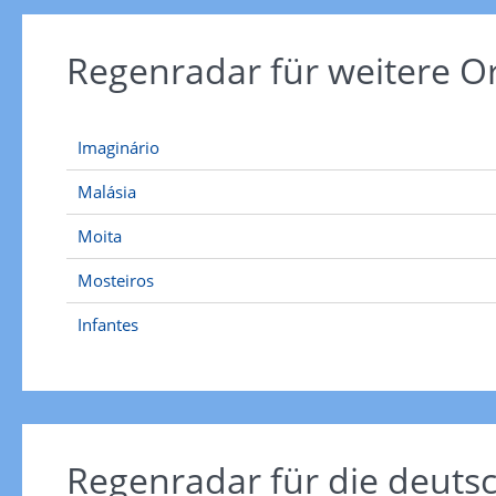
Regenradar für weitere 
Imaginário
Malásia
Moita
Mosteiros
Infantes
Regenradar für die deut