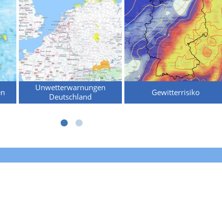
Unwetterwarnungen
en
Gewitterrisiko
Deutschland