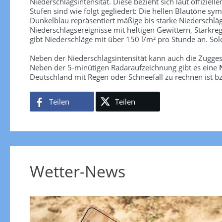
Niederschlagsintensität. Diese bezieht sich laut offiziel
Stufen sind wie folgt gegliedert: Die hellen Blautöne sym
Dunkelblau repräsentiert mäßige bis starke Niederschläg
Niederschlagsereignisse mit heftigen Gewittern, Starkre
gibt Niederschläge mit über 150 l/m² pro Stunde an. So
Neben der Niederschlagsintensität kann auch die Zugge
Neben der 5-minütigen Radaraufzeichnung gibt es eine
Deutschland mit Regen oder Schneefall zu rechnen ist bz
Teilen
Teilen
Wetter-News