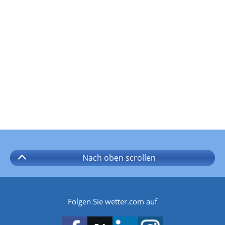
Nach oben
scrollen
Folgen Sie wetter.com auf