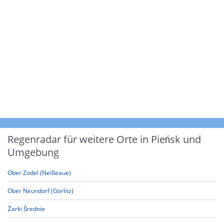
Regenradar für weitere Orte in Pieńsk und
Umgebung
Ober Zodel (Neißeaue)
Ober Neundorf (Görlitz)
Żarki Średnie