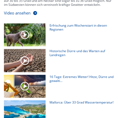
auf 30 bis 35 Grad und am Neckar sind sogar bis zu 36 Grad möglich. Nur
im Südwesten können sich vereinzelt kräftige Gewitter entwickeln.
Video ansehen
Erfrischung zum Wochenstart in diesen
Regionen
Historische Dürre und das Warten auf
Landregen
16 Tage: Extremes Wetter! Hitze, Dürre und
gewalti...
Mallorca: Über 33 Grad Wassertemperatur!