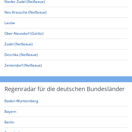
Nieder Zodel (Neißeaue)
Neu Krauscha (Neißeaue)
Lasów
Ober-Neundorf (Görlitz)
Zodel (Neißeaue)
Deschka (Neißeaue)
Zentendorf (Neißeaue)
Regenradar für die deutschen Bundesländer
Baden-Württemberg
Bayern
Berlin