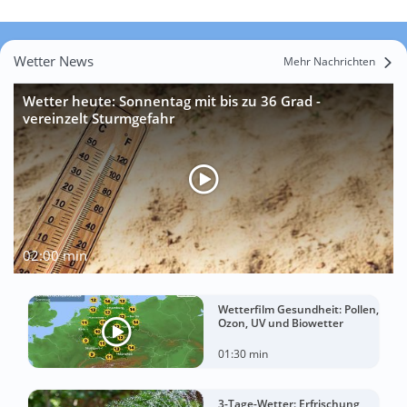
Wetter News
Mehr Nachrichten
Wetter heute: Sonnentag mit bis zu 36 Grad -
vereinzelt Sturmgefahr
02:00 min
Wetterfilm Gesundheit: Pollen,
Ozon, UV und Biowetter
01:30 min
3-Tage-Wetter: Erfrischung