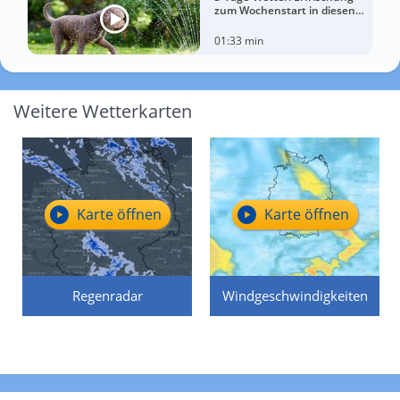
zum Wochenstart in diesen
Regionen
01:33 min
Weitere Wetterkarten
Karte öffnen
Karte öffnen
Regenradar
Windgeschwindigkeiten