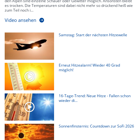
den Alpen sind einzelne Schauer oder Gewitter möglich. Ansonsten bleibt
es trocken. Die Temperaturen sind dabei nicht mehr so drückend heiß wie
zum Teil noch i...
Video ansehen
Samstag: Start der nächsten Hitzewelle
Erneut Hitzealarm! Wieder 40 Grad
möglich!
16-Tage-Trend: Neue Hitze - Fallen schon
wieder di...
Sonnenfinsternis: Countdown zur SoFi 2026