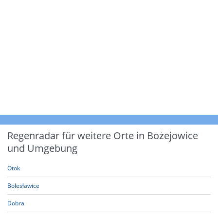
Regenradar für weitere Orte in Bożejowice
und Umgebung
Otok
Bolesławice
Dobra