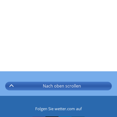
Nach oben
scrollen
Folgen Sie wetter.com auf