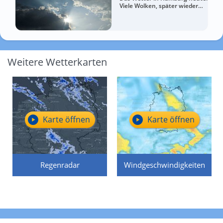
Viele Wolken, später wieder
etwas freundlicher
Weitere Wetterkarten
Karte öffnen
Karte öffnen
Regenradar
Windgeschwindigkeiten