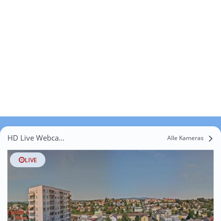
HD Live Webcams Untersafen
Alle Kameras
LIVE