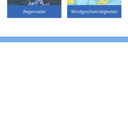
Regenradar
Windgeschwindigkeiten