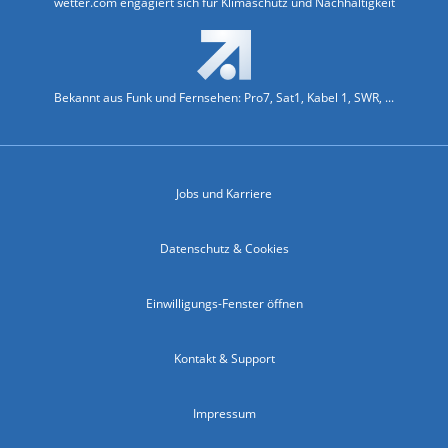
wetter.com engagiert sich für Klimaschutz und Nachhaltigkeit
Bekannt aus Funk und Fernsehen: Pro7, Sat1, Kabel 1, SWR, ...
Jobs und Karriere
Datenschutz & Cookies
Einwilligungs-Fenster öffnen
Kontakt & Support
Impressum