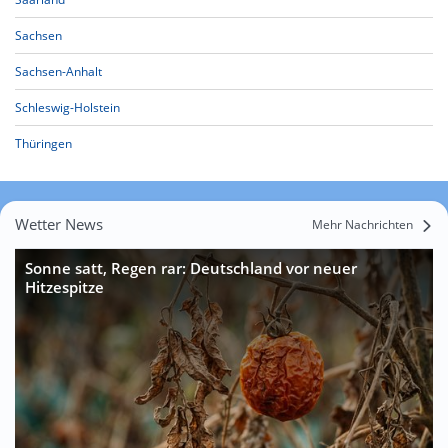
Sachsen
Sachsen-Anhalt
Schleswig-Holstein
Thüringen
Wetter News
Mehr Nachrichten
Sonne satt, Regen rar: Deutschland vor neuer
Hitzespitze