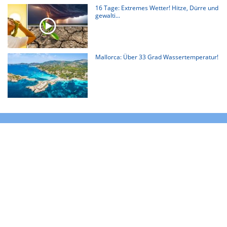
16 Tage: Extremes Wetter! Hitze, Dürre und
gewalti...
Mallorca: Über 33 Grad Wassertemperatur!