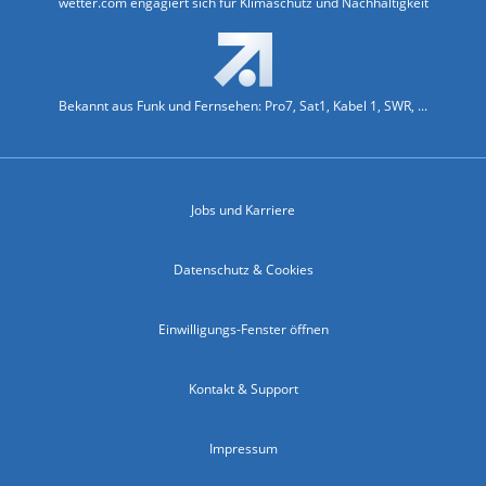
wetter.com engagiert sich für Klimaschutz und Nachhaltigkeit
Bekannt aus Funk und Fernsehen: Pro7, Sat1, Kabel 1, SWR, ...
Jobs und Karriere
Datenschutz & Cookies
Einwilligungs-Fenster öffnen
Kontakt & Support
Impressum