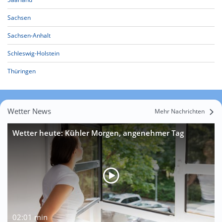
Sachsen
Sachsen-Anhalt
Schleswig-Holstein
Thüringen
Wetter News
Mehr Nachrichten
Wetter heute: Kühler Morgen, angenehmer Tag
02:01 min