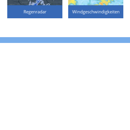
Regenradar
Windgeschwindigkeiten