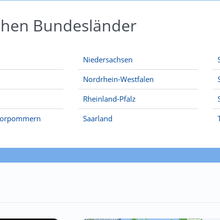
schen Bundesländer
Niedersachsen
Nordrhein-Westfalen
Rheinland-Pfalz
Vorpommern
Saarland