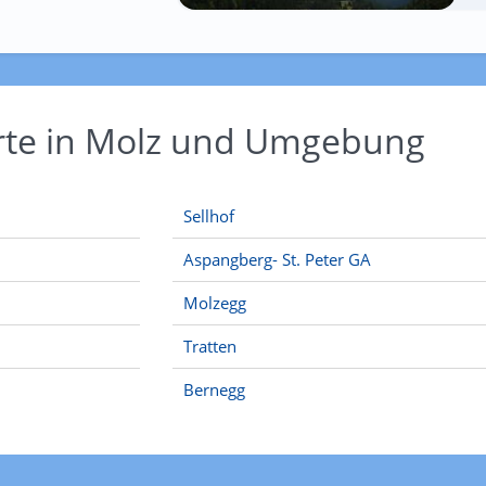
Orte in Molz und Umgebung
Sellhof
Aspangberg- St. Peter GA
Molzegg
Tratten
Bernegg