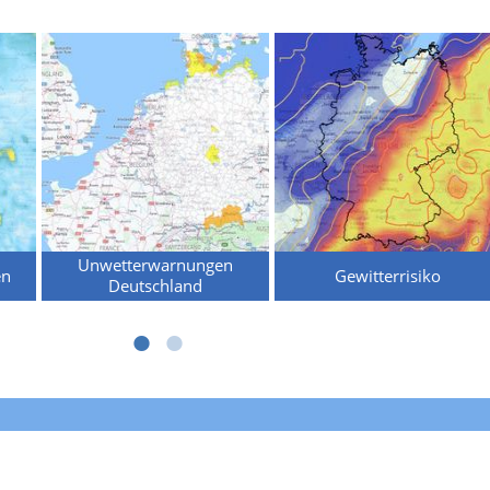
Unwetterwarnungen
en
Gewitterrisiko
Deutschland