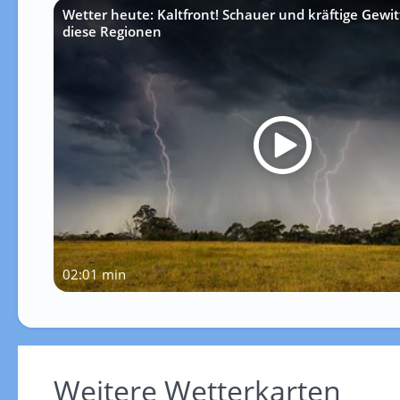
Wetter heute: Kaltfront! Schauer und kräftige Gewit
diese Regionen
02:01 min
Weitere Wetterkarten