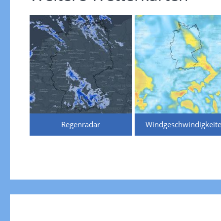
Regenradar
Windgeschwindigkeit