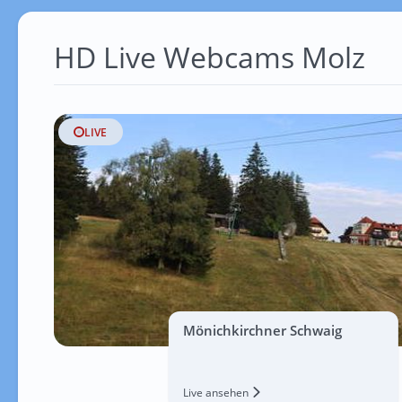
HD Live Webcams Molz
LIVE
Mönichkirchner Schwaig
Live ansehen