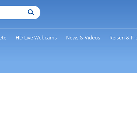
ete
HD Live Webcams
News & Videos
Reisen & Fre