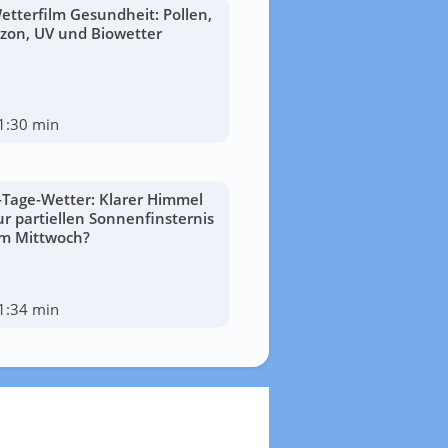
etterfilm Gesundheit: Pollen,
zon, UV und Biowetter
1:30 min
-Tage-Wetter: Klarer Himmel
ur partiellen Sonnenfinsternis
m Mittwoch?
1:34 min