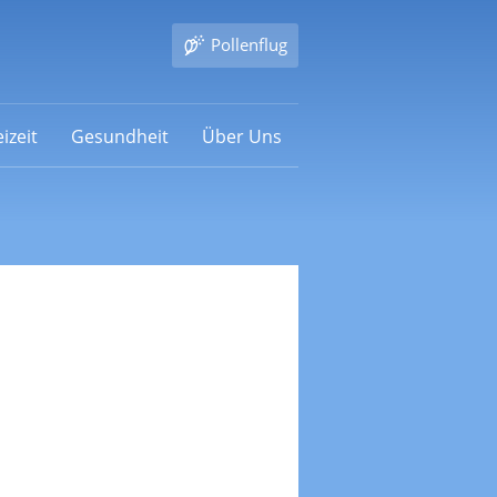
Pollenflug
izeit
Gesundheit
Über Uns