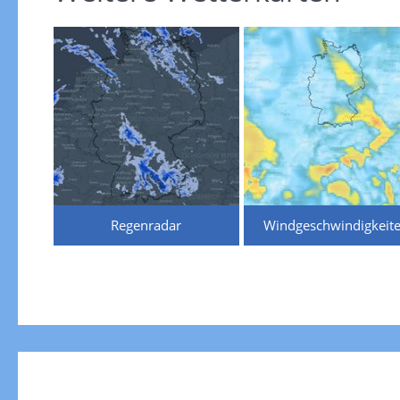
Regenradar
Windgeschwindigkeit