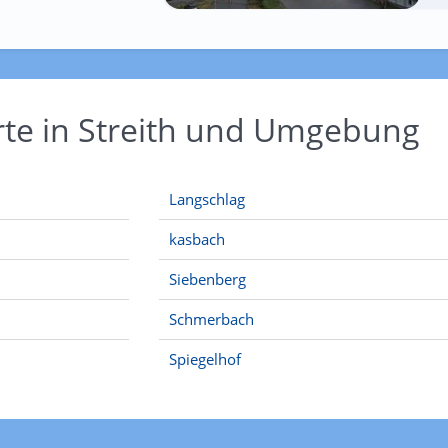
rte in Streith und Umgebung
Langschlag
kasbach
Siebenberg
Schmerbach
Spiegelhof