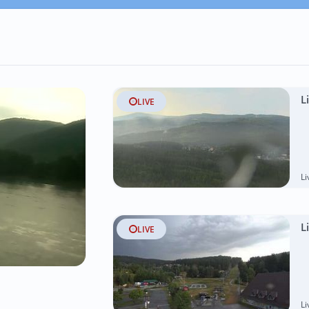
L
LIVE
L
L
LIVE
L