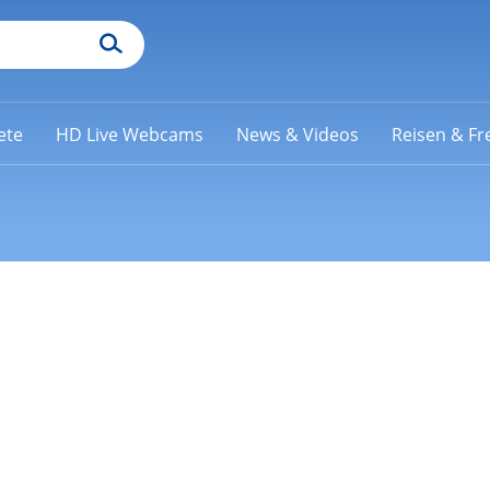
ete
HD Live Webcams
News & Videos
Reisen & Fre