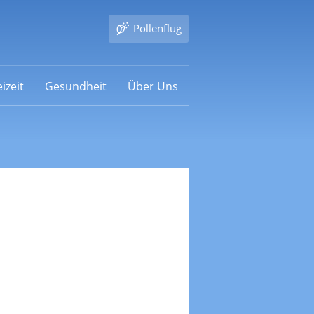
Pollenflug
izeit
Gesundheit
Über Uns