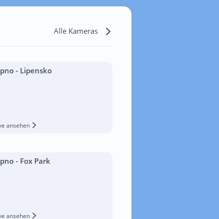
Alle Kameras
ipno - Lipensko
ive ansehen
ipno - Fox Park
ive ansehen