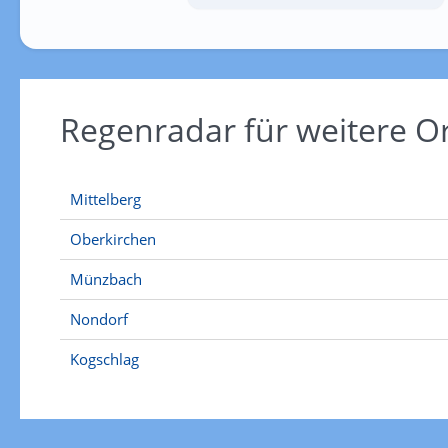
Regenradar für weitere O
Mittelberg
Oberkirchen
Münzbach
Nondorf
Kogschlag