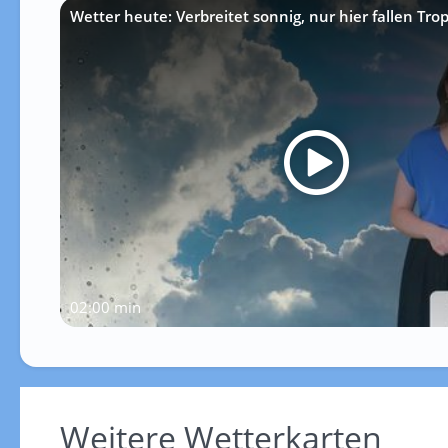
Wetter heute: Verbreitet sonnig, nur hier fallen Tro
02:00 min
Weitere Wetterkarten