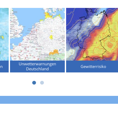
Unwetterwarnungen
en
Gewitterrisiko
Deutschland