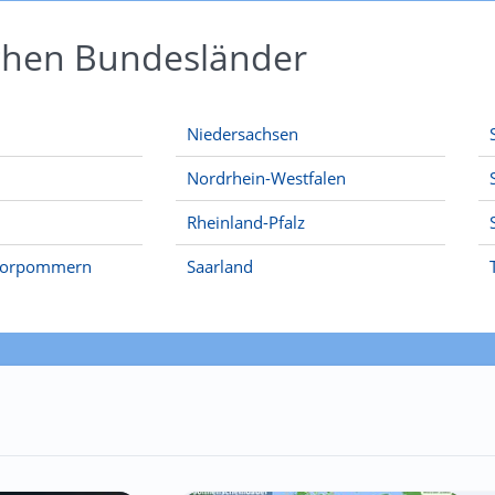
schen Bundesländer
Niedersachsen
Nordrhein-Westfalen
Rheinland-Pfalz
Vorpommern
Saarland