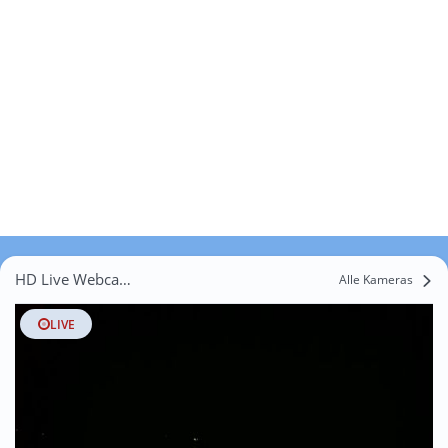
HD Live Webcams Mittelberg
Alle Kameras
LIVE