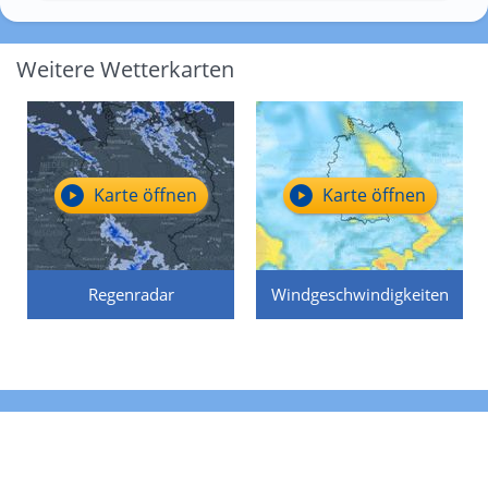
Weitere Wetterkarten
Karte öffnen
Karte öffnen
Regenradar
Windgeschwindigkeiten