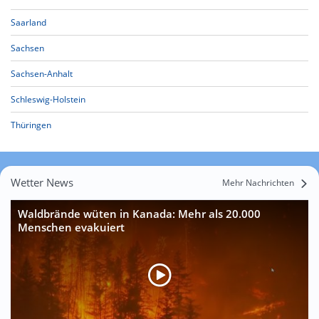
Saarland
Sachsen
Sachsen-Anhalt
Schleswig-Holstein
Thüringen
Wetter News
Mehr Nachrichten
Waldbrände wüten in Kanada: Mehr als 20.000
Menschen evakuiert