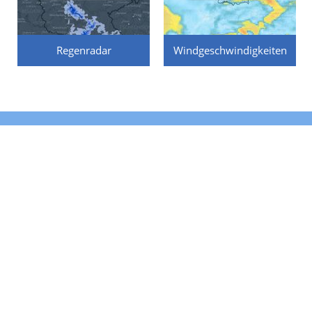
Regenradar
Windgeschwindigkeiten