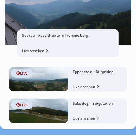
Seckau - Aussichtsturm Tremmelberg
Live ansehen
Eppenstein - Burgruine
LIVE
Live ansehen
Salzstiegl - Bergstation
LIVE
Live ansehen