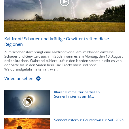
Kaltfront! Schauer und kräftige Gewitter treffen diese
Regionen
Zum Wochenstart bringt eine Kaltfront vor allem im Norden einzelne
Schauer und Gewitter, auch im Süden kann es am Montag, den 10. August,
örtlich krachen. Während kühlere Luft in den Norden strömt, bleibt es von
der Mitte bis in den Süden heiß. Die Trockenheit und hohe
Waldbrandgefahr halten an, wie...
Video ansehen
Klarer Himmel zur partiellen
Sonnenfinsternis am M...
Sonnenfinsternis: Countdown zur SoFi 2026