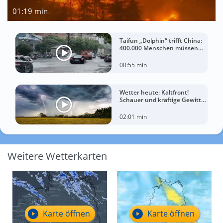
01:19 min
Taifun „Dolphin“ trifft China:
400.000 Menschen müssen
ihre Häuser verlassen
00:55 min
Wetter heute: Kaltfront!
Schauer und kräftige Gewitter
treffen diese Regionen
02:01 min
Weitere Wetterkarten
Karte öffnen
Karte öffnen