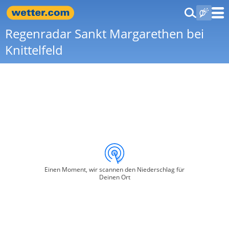
Regenradar Sankt Margarethen bei
Knittelfeld
Einen Moment, wir scannen den Niederschlag für
Deinen Ort