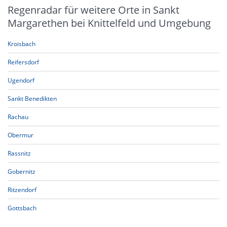
Regenradar für weitere Orte in Sankt
Margarethen bei Knittelfeld und Umgebung
Kroisbach
Reifersdorf
Ugendorf
Sankt Benedikten
Rachau
Obermur
Rassnitz
Gobernitz
Ritzendorf
Gottsbach