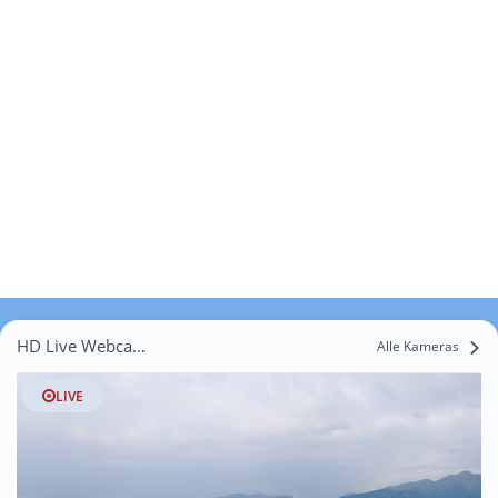
HD Live Webcams Sankt Margarethen bei Knittelfeld
Alle Kameras
LIVE