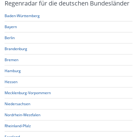
Regenradar für die deutschen Bundesländer
Baden-Württemberg
Bayern
Berlin
Brandenburg
Bremen
Hamburg
Hessen
Mecklenburg-Vorpommern
Niedersachsen
Nordrhein-Westfalen
Rheinland-Pfalz
Saarland