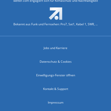
wetter.com engagiert sich für Klimaschutz und Nachhaltigkeit
Bekannt aus Funk und Fernsehen: Pro7, Sat1, Kabel 1, SWR, ...
Jobs und Karriere
Datenschutz & Cookies
Einwilligungs-Fenster öffnen
Kontakt & Support
Impressum