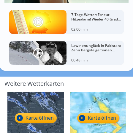
7-Tage-Wetter: Erneut
Hitzealarm! Wieder 40 Grad
möglich!
02:00 min
Lawinenunglück in Pakistan:
Zehn Bergsteiger:innen
sterben am Broad Peak
00:48 min
Weitere Wetterkarten
Karte öffnen
Karte öffnen