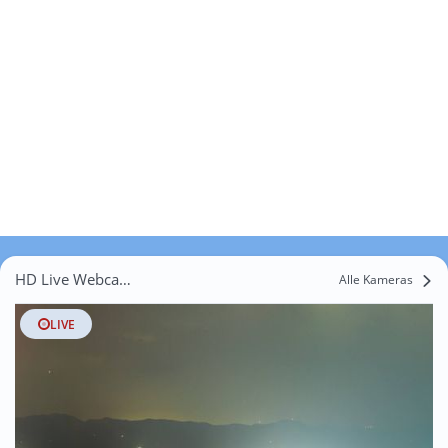
HD Live Webcams Obermur
Alle Kameras
LIVE