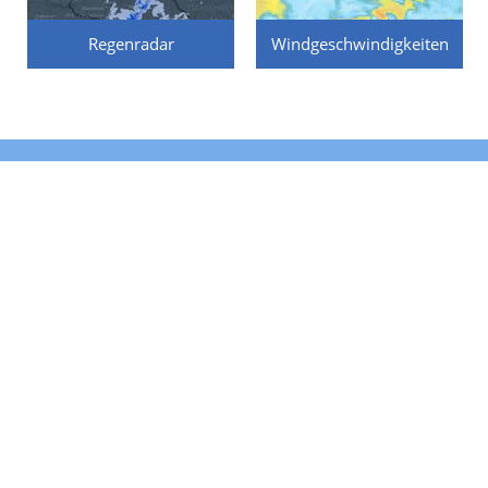
Regenradar
Windgeschwindigkeiten