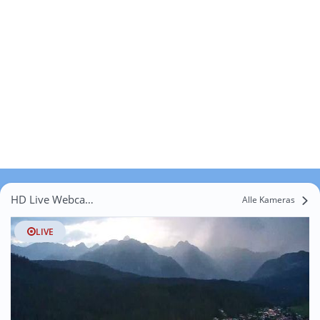
HD Live Webcams Reith bei Seefeld
Alle Kameras
LIVE