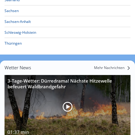
Sachsen
Sachsen-Anhalt
Schleswig-Holstein
Thüringen
Wetter News
Mehr Nachrichten
3-Tage-Wetter: Dürredrama! Nächste Hitzewelle
befeuert Waldbrandgefahr
01:37 min