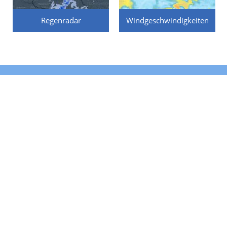
Regenradar
Windgeschwindigkeiten