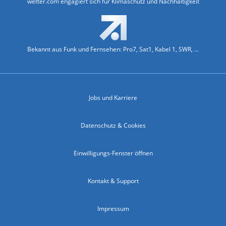
wetter.com engagiert sich für Klimaschutz und Nachhaltigkeit
Bekannt aus Funk und Fernsehen: Pro7, Sat1, Kabel 1, SWR, ...
Jobs und Karriere
Datenschutz & Cookies
Einwilligungs-Fenster öffnen
Kontakt & Support
Impressum