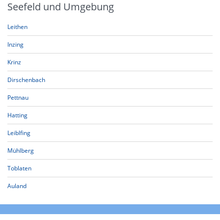
Seefeld und Umgebung
Leithen
Inzing
Krinz
Dirschenbach
Pettnau
Hatting
Leiblfing
Mühlberg
Toblaten
Auland