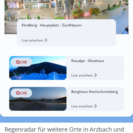
Kindberg - Hauptplatz - Zunftbaum
Live ansehen
Raxalpe - Ottohaus
LIVE
Live ansehen
Berghaus Hochschneeberg
LIVE
Live ansehen
Regenradar für weitere Orte in Arzbach und