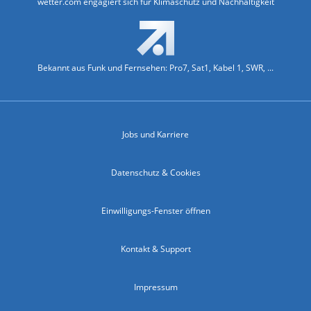
wetter.com engagiert sich für Klimaschutz und Nachhaltigkeit
Bekannt aus Funk und Fernsehen: Pro7, Sat1, Kabel 1, SWR, ...
Jobs und Karriere
Datenschutz & Cookies
Einwilligungs-Fenster öffnen
Kontakt & Support
Impressum