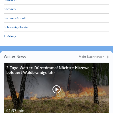
Sachsen
Sachsen-Anhalt
Schleswig-Holstein
Thüringen
Wetter News
Mehr Nachrichten
3-Tage-Wetter: Dürredrama! Nächste Hitzewelle
befeuert Waldbrandgefahr
01:37 min