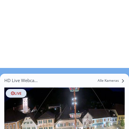
HD Live Webcams Arzbach
Alle Kameras
LIVE