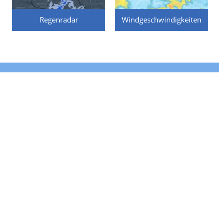
Regenradar
Windgeschwindigkeiten