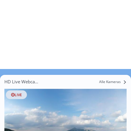
HD Live Webcams Krampen
Alle Kameras
LIVE