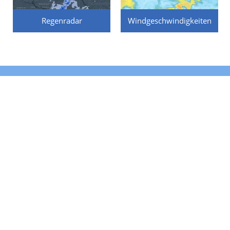
Regenradar
Windgeschwindigkeiten