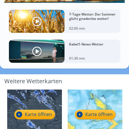
7-Tage-Wetter: Der Sommer
glüht gnadenlos weiter!
02:00 min
Kabel1-News-Wetter
01:30 min
Weitere Wetterkarten
Karte öffnen
Karte öffnen