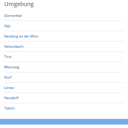
Umgebung
Dürrenthal
Alpl
Neuberg an der Mürz
Veitschbach
Tirol
Mürzsteg
Dorf
Lanau
Neudörfl
Tebrin