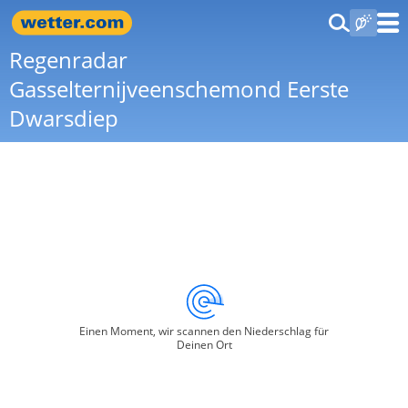
Regenradar
Gasselternijveenschemond Eerste
Dwarsdiep
Einen Moment, wir scannen den Niederschlag für
Deinen Ort