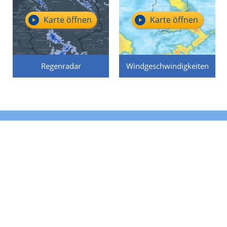
Karte öffnen
Karte öffnen
Regenradar
Windgeschwindigkeiten