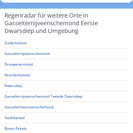
Regenradar für weitere Orte in
Gasselternijveenschemond Eerste
Dwarsdiep und Umgebung
Zuiderkolonie
Gasselternijveenschemond
Drouwenermond
Noorderkolonie
Dwarsdiep
Gasselternijveenschemond Tweede Dwarsdiep
Gasselterboerveenschemond
Stadskanaal
Boven Pekela