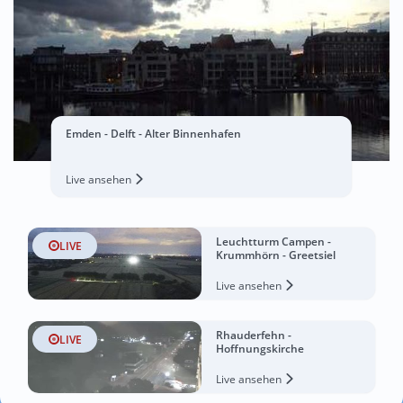
Emden - Delft - Alter Binnenhafen
Live ansehen
Leuchtturm Campen -
LIVE
Krummhörn - Greetsiel
Live ansehen
Rhauderfehn -
LIVE
Hoffnungskirche
Live ansehen