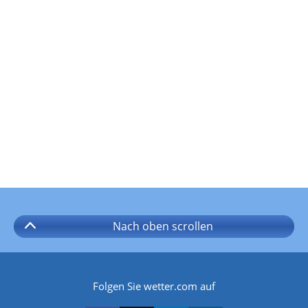
Nach oben
scrollen
Folgen Sie wetter.com auf