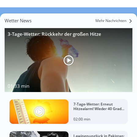
Wetter News
Mehr Nachrichten
3-Tage-Wetter: Rückkehr der großen Hitze
01:33 min
7-Tage-Wetter: Erneut
Hitzealarm! Wieder 40 Grad
möglich!
02:00 min
Lawinenunglück in Pakistan: