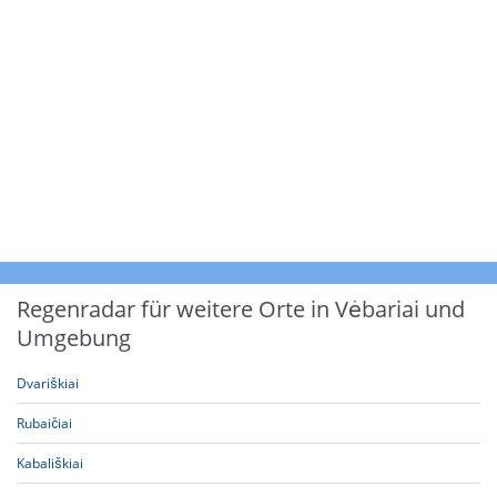
Regenradar für weitere Orte in Vėbariai und
Umgebung
Dvariškiai
Rubaičiai
Kabališkiai