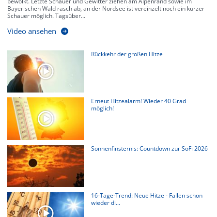
bewölkt. Letzte Schauer und Gewitter ziehen am Alpenrand sowie im
Bayerischen Wald rasch ab, an der Nordsee ist vereinzelt noch ein kurzer
Schauer möglich. Tagsüber...
Video ansehen
Rückkehr der großen Hitze
Erneut Hitzealarm! Wieder 40 Grad
möglich!
Sonnenfinsternis: Countdown zur SoFi 2026
16-Tage-Trend: Neue Hitze - Fallen schon
wieder di...