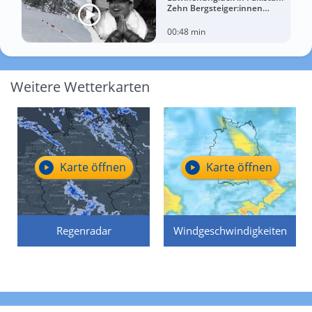
Zehn Bergsteiger:innen
sterben am Broad Peak
00:48 min
Weitere Wetterkarten
Karte öffnen
Karte öffnen
Regenradar
Windgeschwindigkeiten