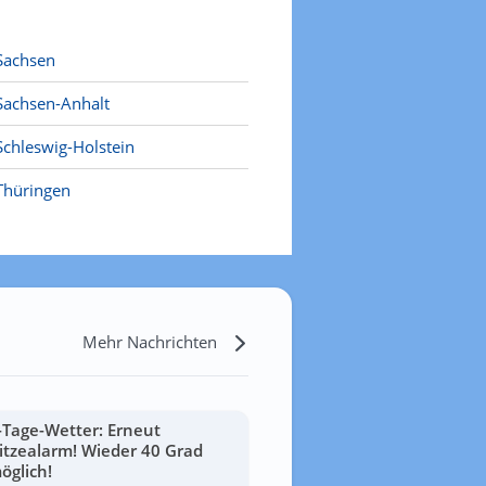
Sachsen
Sachsen-Anhalt
Schleswig-Holstein
Thüringen
Mehr Nachrichten
-Tage-Wetter: Erneut
itzealarm! Wieder 40 Grad
öglich!