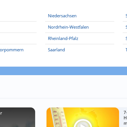
Niedersachsen
Nordrhein-Westfalen
Rheinland-Pfalz
Vorpommern
Saarland
7
r
H
m