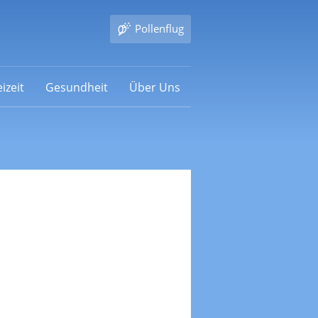
Pollenflug
izeit
Gesundheit
Über Uns