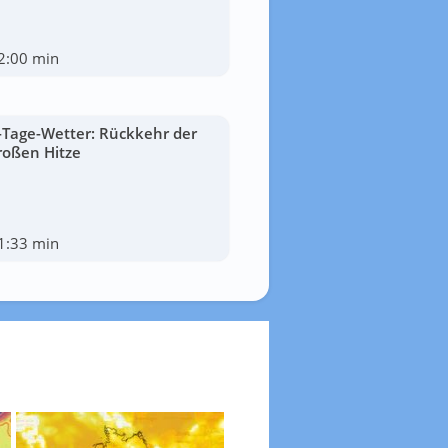
2:00 min
-Tage-Wetter: Rückkehr der
roßen Hitze
1:33 min