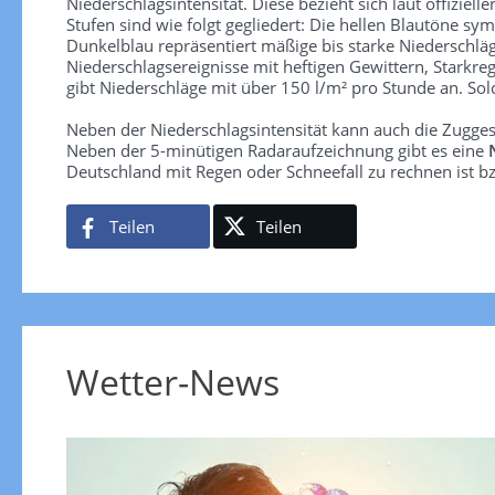
Niederschlagsintensität. Diese bezieht sich laut offiziel
Stufen sind wie folgt gegliedert: Die hellen Blautöne sym
Dunkelblau repräsentiert mäßige bis starke Niederschläg
Niederschlagsereignisse mit heftigen Gewittern, Starkre
gibt Niederschläge mit über 150 l/m² pro Stunde an. So
Neben der Niederschlagsintensität kann auch die Zugge
Neben der 5-minütigen Radaraufzeichnung gibt es eine
Deutschland mit Regen oder Schneefall zu rechnen ist bz
Teilen
Teilen
Wetter-News