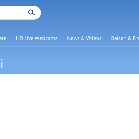
ete
HD Live Webcams
News & Videos
Reisen & Fre
i