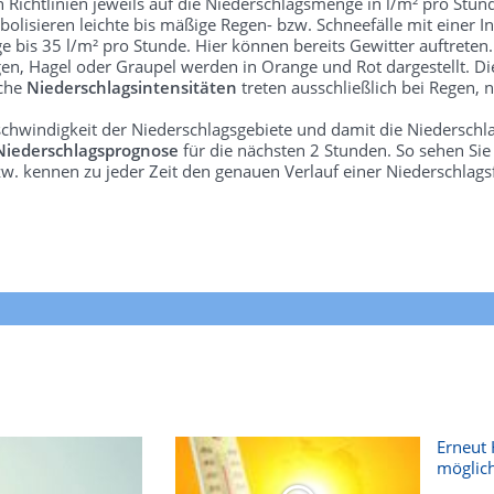
len Richtlinien jeweils auf die Niederschlagsmenge in l/m² pro Stun
bolisieren leichte bis mäßige Regen- bzw. Schneefälle mit einer In
e bis 35 l/m² pro Stunde. Hier können bereits Gewitter auftreten
gen, Hagel oder Graupel werden in Orange und Rot dargestellt. Di
lche
Niederschlagsintensitäten
treten ausschließlich bei Regen, n
schwindigkeit der Niederschlagsgebiete und damit die Niederschl
Niederschlagsprognose
für die nächsten 2 Stunden. So sehen Si
w. kennen zu jeder Zeit den genauen Verlauf einer Niederschlags
Erneut 
möglich