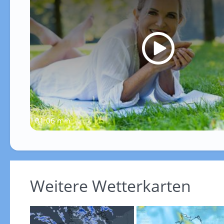
01:06 min
Weitere Wetterkarten