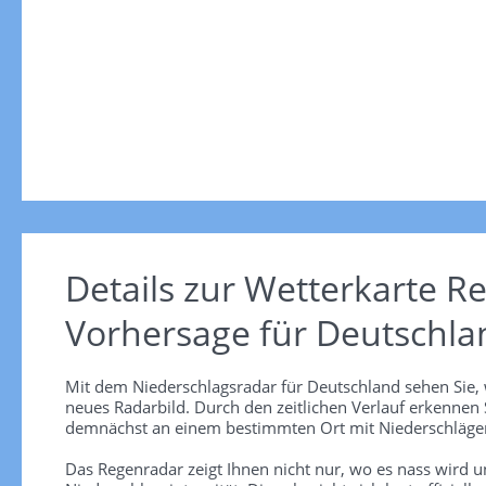
Details zur Wetterkarte
Re
Vorhersage für Deutschla
Mit dem Niederschlagsradar für Deutschland sehen Sie, 
neues Radarbild. Durch den zeitlichen Verlauf erkennen
demnächst an einem bestimmten Ort mit Niederschlägen
Das Regenradar zeigt Ihnen nicht nur, wo es nass wird 