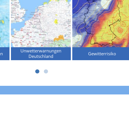
Unwetterwarnungen
en
Gewitterrisiko
Deutschland