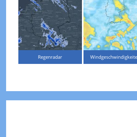
Regenradar
Windgeschwindigkeit