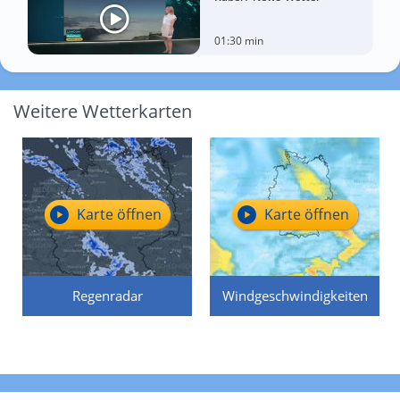
01:30 min
Weitere Wetterkarten
Karte öffnen
Karte öffnen
Regenradar
Windgeschwindigkeiten