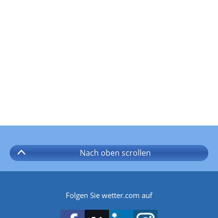
Nach oben
scrollen
Folgen Sie wetter.com auf