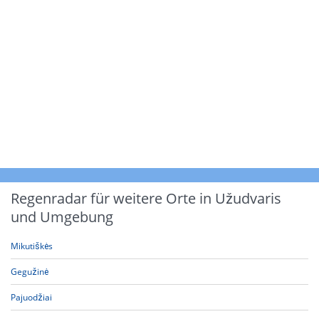
Regenradar für weitere Orte in Užudvaris
und Umgebung
Mikutiškės
Gegužinė
Pajuodžiai