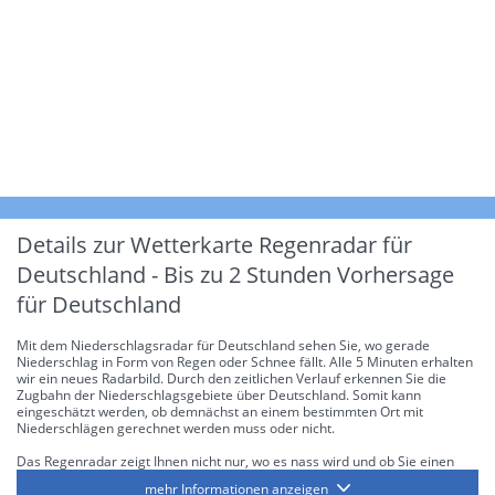
Details zur Wetterkarte
Regenradar für
Deutschland - Bis zu 2 Stunden Vorhersage
für Deutschland
Mit dem Niederschlagsradar für Deutschland sehen Sie, wo gerade
Niederschlag in Form von Regen oder Schnee fällt. Alle 5 Minuten erhalten
wir ein neues Radarbild. Durch den zeitlichen Verlauf erkennen Sie die
Zugbahn der Niederschlagsgebiete über Deutschland. Somit kann
eingeschätzt werden, ob demnächst an einem bestimmten Ort mit
Niederschlägen gerechnet werden muss oder nicht.
Das Regenradar zeigt Ihnen nicht nur, wo es nass wird und ob Sie einen
Regenschirm brauchen, sondern gibt Ihnen zusätzlich Informationen über
mehr Informationen anzeigen
die Niederschlagsintensität. Diese bezieht sich laut offiziellen Richtlinien