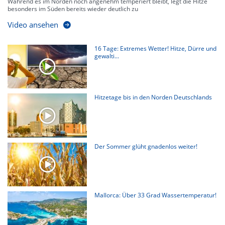
Während es im Norden noch angenehm temperiert bleibt, legt die Hitze
besonders im Süden bereits wieder deutlich zu
Video ansehen
16 Tage: Extremes Wetter! Hitze, Dürre und
gewalti...
Hitzetage bis in den Norden Deutschlands
Der Sommer glüht gnadenlos weiter!
Mallorca: Über 33 Grad Wassertemperatur!