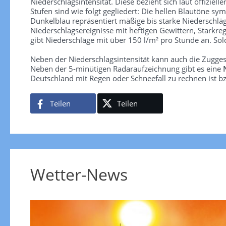
Niederschlagsintensität. Diese bezieht sich laut offiziel
Stufen sind wie folgt gegliedert: Die hellen Blautöne sym
Dunkelblau repräsentiert mäßige bis starke Niederschläg
Niederschlagsereignisse mit heftigen Gewittern, Starkre
gibt Niederschläge mit über 150 l/m² pro Stunde an. So
Neben der Niederschlagsintensität kann auch die Zugge
Neben der 5-minütigen Radaraufzeichnung gibt es eine
Deutschland mit Regen oder Schneefall zu rechnen ist bz
Teilen
Teilen
Wetter-News