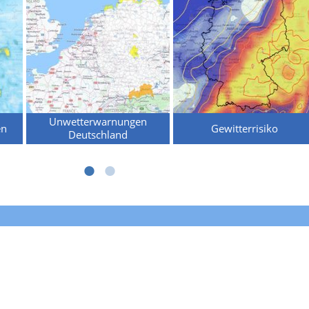
Unwetterwarnungen
en
Gewitterrisiko
Deutschland