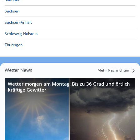
Sachsen
Sachsen-Anhalt
Schleswig-Holstein
Thüringen
Wetter News
Mehr Nachrichten
Wetter morgen am Montag: Bis zu 36 Grad und örtlich
kräftige Gewitter