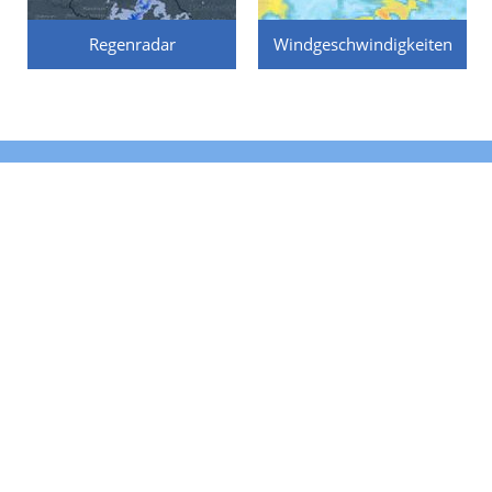
Regenradar
Windgeschwindigkeiten