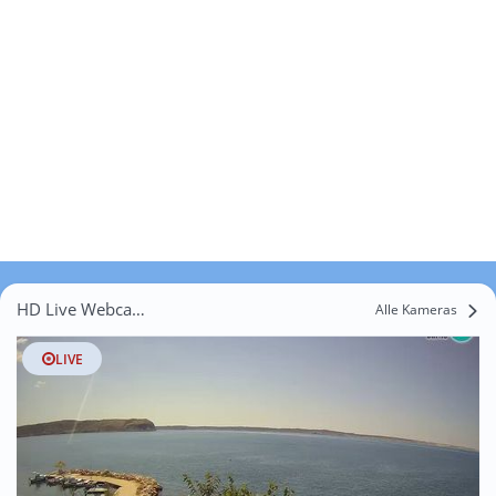
HD Live Webcams Pavičići
Alle Kameras
LIVE