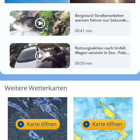
Bergsturz! Straßenarbeiter
warnen Fahrer nur Sekunden
vor der Katastrophe
00:41 min
Rettungsaktion nach Unfall:
Wagen versinkt in See - Polizei
rettet Autofahrerin
00:59 min
Weitere Wetterkarten
Karte öffnen
Karte öffnen