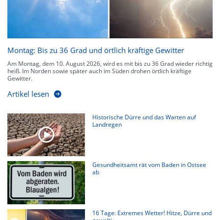
Montag: Bis zu 36 Grad und örtlich kräftige Gewitter
Am Montag, dem 10. August 2026, wird es mit bis zu 36 Grad wieder richtig
heiß. Im Norden sowie später auch im Süden drohen örtlich kräftige
Gewitter.
Artikel lesen
Historische Dürre und das Warten auf
Landregen
Gesundheitsamt rät vom Baden in Ostsee
ab
16 Tage: Extremes Wetter! Hitze, Dürre und