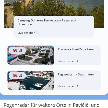
Camping Odmoree live webcam Ražanac –
Dalmatien
Live ansehen
Povljana - Insel Pag - Zentrum
LIVE
Live ansehen
Pag webcam – Stadthafen
LIVE
Live ansehen
Regenradar für weitere Orte in Pavičići und