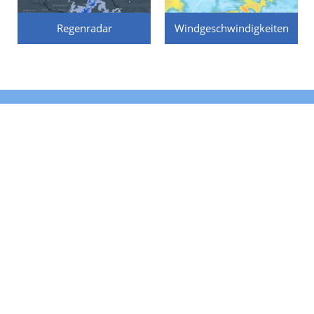
Regenradar
Windgeschwindigkeiten