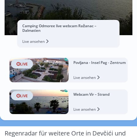
Camping Odmoree live webcam Ražanac –
Dalmatien
Live ansehen
Povljana - Insel Pag - Zentrum
LIVE
Live ansehen
Webcam Vir – Strand
LIVE
Live ansehen
Regenradar für weitere Orte in Devčići und