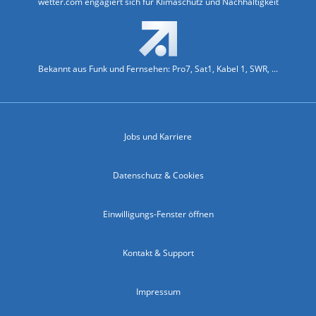
wetter.com engagiert sich für Klimaschutz und Nachhaltigkeit
Bekannt aus Funk und Fernsehen: Pro7, Sat1, Kabel 1, SWR, ...
Jobs und Karriere
Datenschutz & Cookies
Einwilligungs-Fenster öffnen
Kontakt & Support
Impressum