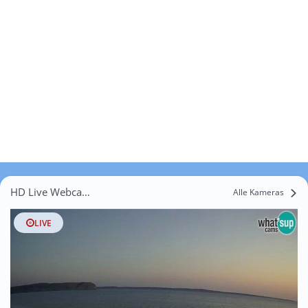
HD Live Webcams Devčići
Alle Kameras
LIVE