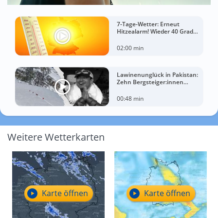
7-Tage-Wetter: Erneut
Hitzealarm! Wieder 40 Grad
möglich!
02:00 min
Lawinenunglück in Pakistan:
Zehn Bergsteiger:innen
sterben am Broad Peak
00:48 min
Weitere Wetterkarten
Karte öffnen
Karte öffnen