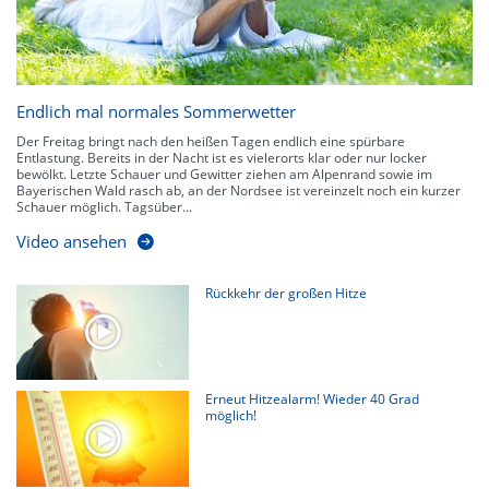
Endlich mal normales Sommerwetter
Der Freitag bringt nach den heißen Tagen endlich eine spürbare
Entlastung. Bereits in der Nacht ist es vielerorts klar oder nur locker
bewölkt. Letzte Schauer und Gewitter ziehen am Alpenrand sowie im
Bayerischen Wald rasch ab, an der Nordsee ist vereinzelt noch ein kurzer
Schauer möglich. Tagsüber...
Video ansehen
Rückkehr der großen Hitze
Erneut Hitzealarm! Wieder 40 Grad
möglich!