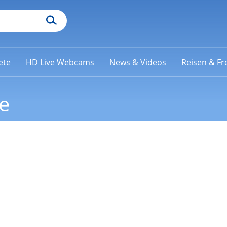
ete
HD Live Webcams
News & Videos
Reisen & Fre
e