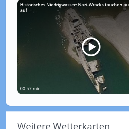
Historisches Niedrigwasser: Nazi-Wracks tauchen a
auf
00:57 min
Weitere Wetterkarten