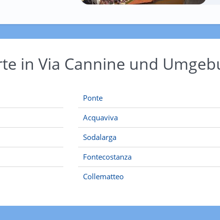
rte in Via Cannine und Umge
Ponte
Acquaviva
Sodalarga
Fontecostanza
Collematteo