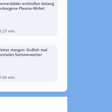
onnenbilder enthüllen bislang
erborgene Plasma-Wirbel
1:27 min
etter morgen: Endlich mal
ormales Sommerwetter
1:06 min