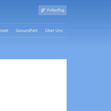
Pollenflug
izeit
Gesundheit
Über Uns