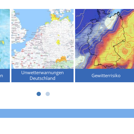
Unwetterwarnungen
en
Gewitterrisiko
Deutschland