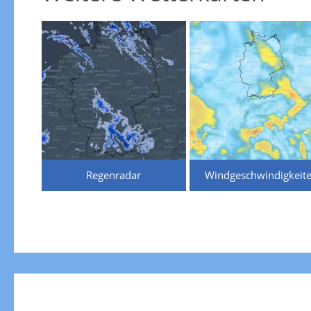
Regenradar
Windgeschwindigkeit