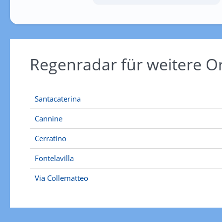
Regenradar für weitere O
Santacaterina
Cannine
Cerratino
Fontelavilla
Via Collematteo