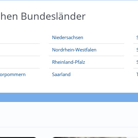
schen Bundesländer
Niedersachsen
Nordrhein-Westfalen
Rheinland-Pfalz
Vorpommern
Saarland