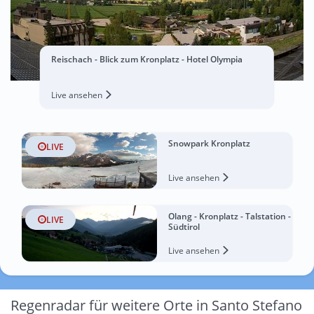
Reischach - Blick zum Kronplatz - Hotel Olympia
Live ansehen
Snowpark Kronplatz
LIVE
Live ansehen
Olang - Kronplatz - Talstation -
LIVE
Südtirol
Live ansehen
Regenradar für weitere Orte in Santo Stefano