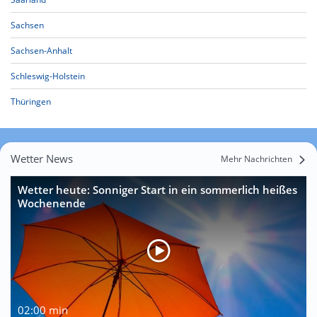
Sachsen
Sachsen-Anhalt
Schleswig-Holstein
Thüringen
Wetter News
Mehr Nachrichten
Wetter heute: Sonniger Start in ein sommerlich heißes
Wochenende
02:00 min