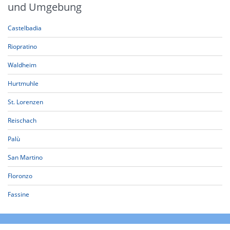
und Umgebung
Castelbadia
Riopratino
Waldheim
Hurtmuhle
St. Lorenzen
Reischach
Palù
San Martino
Floronzo
Fassine