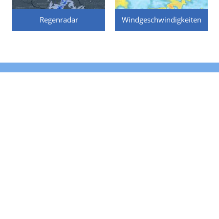
Regenradar
Windgeschwindigkeiten