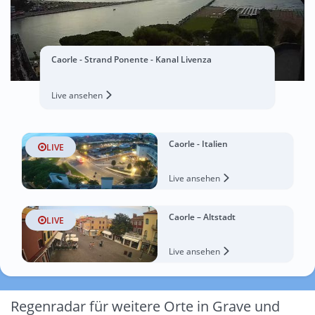
Caorle - Strand Ponente - Kanal Livenza
Live ansehen
Caorle - Italien
LIVE
Live ansehen
Caorle – Altstadt
LIVE
Live ansehen
Regenradar für weitere Orte in Grave und