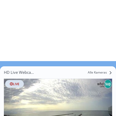
HD Live Webcams Grave
Alle Kameras
LIVE