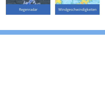
Regenradar
Windgeschwindigkeiten