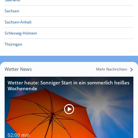
Sachsen
Sachsen-Anhalt
Schleswig-Holstein
Thüringen
Wetter News
Mehr Nachrichten
Wetter heute: Sonniger Start in ein sommerlich heißes
Wochenende
02:00 min