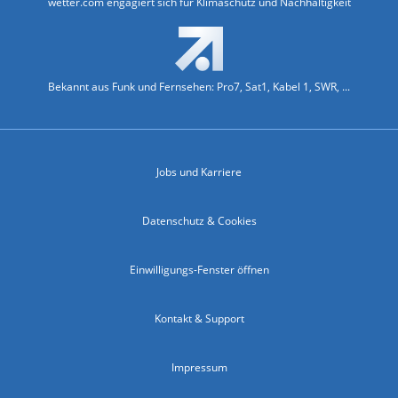
wetter.com engagiert sich für Klimaschutz und Nachhaltigkeit
Bekannt aus Funk und Fernsehen: Pro7, Sat1, Kabel 1, SWR, ...
Jobs und Karriere
Datenschutz & Cookies
Einwilligungs-Fenster öffnen
Kontakt & Support
Impressum