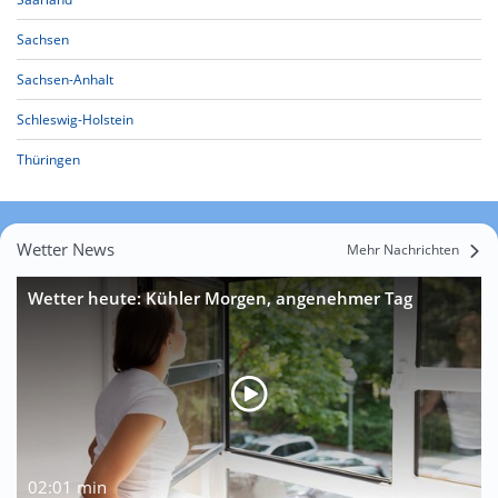
Sachsen
Sachsen-Anhalt
Schleswig-Holstein
Thüringen
Wetter News
Mehr Nachrichten
Wetter heute: Kühler Morgen, angenehmer Tag
02:01 min