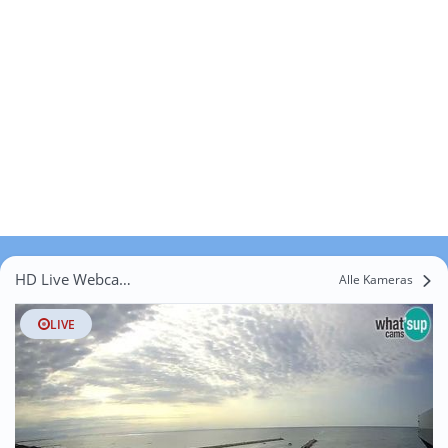
HD Live Webcams Case Rosse
Alle Kameras
LIVE