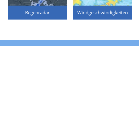
Regenradar
Windgeschwindigkeiten