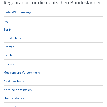
Regenradar für die deutschen Bundesländer
Baden-Württemberg
Bayern
Berlin
Brandenburg
Bremen
Hamburg
Hessen
Mecklenburg-Vorpommern
Niedersachsen
Nordrhein-Westfalen
Rheinland-Pfalz
Saarland