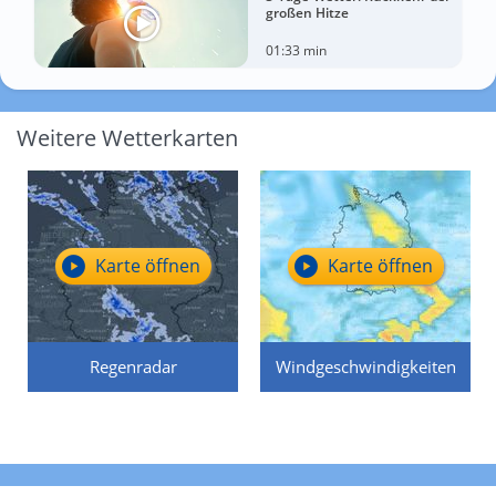
großen Hitze
01:33 min
Weitere Wetterkarten
Karte öffnen
Karte öffnen
Regenradar
Windgeschwindigkeiten