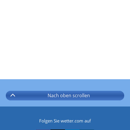
Nach oben
scrollen
Folgen Sie wetter.com auf