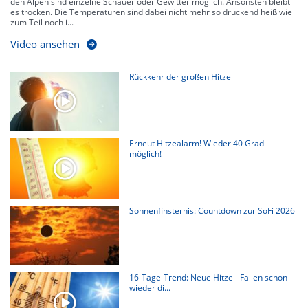
den Alpen sind einzelne Schauer oder Gewitter möglich. Ansonsten bleibt
es trocken. Die Temperaturen sind dabei nicht mehr so drückend heiß wie
zum Teil noch i...
Video ansehen
Rückkehr der großen Hitze
Erneut Hitzealarm! Wieder 40 Grad
möglich!
Sonnenfinsternis: Countdown zur SoFi 2026
16-Tage-Trend: Neue Hitze - Fallen schon
wieder di...